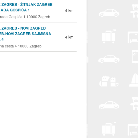
 ZAGREB - ŽITNJAK ZAGREB
RADA GOSPIĆA 1
4 km
grada Gospića 1 10000 Zagreb
 ZAGREB - NOVI ZAGREB
B-NOVI ZAGREB SAJMIŠNA
4 km
 4
na cesta 4 10000 Zagreb