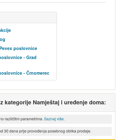
kcije
log
 Pevex poslovnice
poslovnice - Grad
poslovnice - Črnomerec
 iz kategorije Namještaj i uređenje doma:
eno različitim parametrima.
Saznaj više.
 od 30 dana prije provođenja posebnog oblika prodaje.