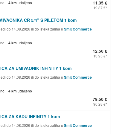
11,35 €
eno
4 km
udaljeno
19,87 €
MIVAONIKA CR 5/4” S PILETOM 1 kom
edi do 14.08.2026 ili do isteka zaliha u
Smit Commerce
a
eno
4 km
udaljeno
12,50 €
13,95 €
ICA ZA UMIVAONIK INFINITY 1 kom
edi do 14.08.2026 ili do isteka zaliha u
Smit Commerce
a
eno
4 km
udaljeno
79,50 €
90,28 €
ICA ZA KADU INFINITY 1 kom
edi do 14.08.2026 ili do isteka zaliha u
Smit Commerce
a