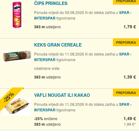
PREPORUKA
ČIPS PRINGLES
Ponuda vrijedi do 09.08.2026 ili do isteka zaliha u
SPAR -
INTERSPAR
trgovinama
1,79 €
383 m
udaljeno
PREPORUKA
KEKS GRAN CEREALE
Ponuda vrijedi do 11.08.2026 ili do isteka zaliha u
SPAR -
INTERSPAR
trgovinama
odabrane vrste
1,39 €
383 m
udaljeno
-25%
PREPORUKA
VAFLI NOUGAT ILI KAKAO
Ponuda vrijedi do 11.08.2026 ili do isteka zaliha u
SPAR -
INTERSPAR
trgovinama
1,49 €
-25%
sniženo
383 m
udaljeno
1,99 €