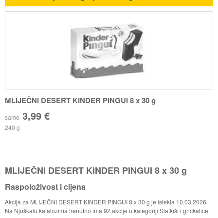
MLIJEČNI DESERT KINDER PINGUI 8 x 30 g
3,99 €
samo
240 g
MLIJEČNI DESERT KINDER PINGUI 8 x 30 g
Raspoloživost i cijena
Akcija za MLIJEČNI DESERT KINDER PINGUI 8 x 30 g je istekla 10.03.2026.
Na Njuškalo katalozima trenutno ima 92 akcije u kategoriji Slatkiši i grickalice.