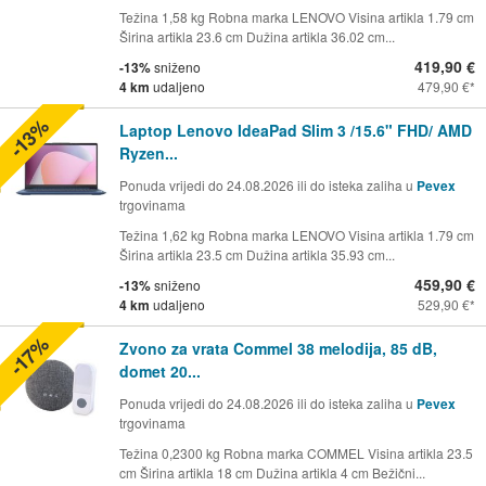
Težina 1,58 kg Robna marka LENOVO Visina artikla 1.79 cm
Širina artikla 23.6 cm Dužina artikla 36.02 cm...
419,90 €
-13%
sniženo
4 km
udaljeno
479,90 €
-13%
Laptop Lenovo IdeaPad Slim 3 /15.6" FHD/ AMD
Ryzen...
Ponuda vrijedi do 24.08.2026 ili do isteka zaliha u
Pevex
trgovinama
Težina 1,62 kg Robna marka LENOVO Visina artikla 1.79 cm
Širina artikla 23.5 cm Dužina artikla 35.93 cm...
459,90 €
-13%
sniženo
4 km
udaljeno
529,90 €
-17%
Zvono za vrata Commel 38 melodija, 85 dB,
domet 20...
Ponuda vrijedi do 24.08.2026 ili do isteka zaliha u
Pevex
trgovinama
Težina 0,2300 kg Robna marka COMMEL Visina artikla 23.5
cm Širina artikla 18 cm Dužina artikla 4 cm Bežični...