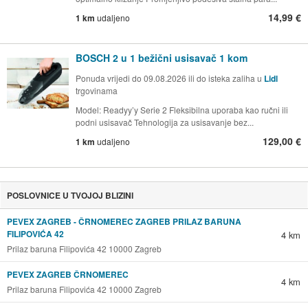
14,99 €
1 km
udaljeno
BOSCH 2 u 1 bežični usisavač 1 kom
Ponuda vrijedi do 09.08.2026 ili do isteka zaliha u
Lidl
trgovinama
Model: Readyy’y Serie 2 Fleksibilna uporaba kao ručni ili
podni usisavač Tehnologija za usisavanje bez...
129,00 €
1 km
udaljeno
POSLOVNICE U TVOJOJ BLIZINI
PEVEX ZAGREB - ČRNOMEREC ZAGREB PRILAZ BARUNA
FILIPOVIĆA 42
4 km
Prilaz baruna Filipovića 42 10000 Zagreb
PEVEX ZAGREB ČRNOMEREC
4 km
Prilaz baruna Filipovića 42 10000 Zagreb