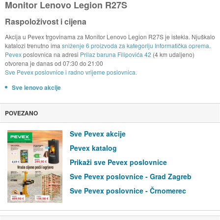
Monitor Lenovo Legion R27S
Raspoloživost i cijena
Akcija u Pevex trgovinama za Monitor Lenovo Legion R27S je istekla. Njuškalo
katalozi trenutno ima
sniženje 6 proizvoda za kategoriju Informatička oprema
.
Pevex
poslovnica na adresi
Prilaz baruna Filipovića 42
(4 km udaljeno)
otvorena je danas od
07:30
do
21:00
Sve Pevex poslovnice i radno vrijeme poslovnica.
Sve lenovo akcije
POVEZANO
Sve Pevex akcije
Pevex katalog
Prikaži sve Pevex poslovnice
Sve Pevex poslovnice - Grad Zagreb
Sve Pevex poslovnice - Črnomerec