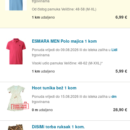
trgovinama
Od čistog pamuka Veličine: 48-58 (M-XL)
6,99 €
1 km
udaljeno
ESMARA MEN Polo majica 1 kom
Ponuda vrijedi do 09.08.2026 ili do isteka zaliha u
Lidl
trgovinama
Visoki udio pamuka Veličine: 48-62 (M-XXL)*
5,99 €
1 km
udaljeno
Hoot tunika bež 1 kom
Ponuda vrijedi do 15.08.2026 ili do isteka zaliha u
dm
trgovinama
28,90 €
0 m
udaljeno
DiSiMi torba ruksak 1 kom.