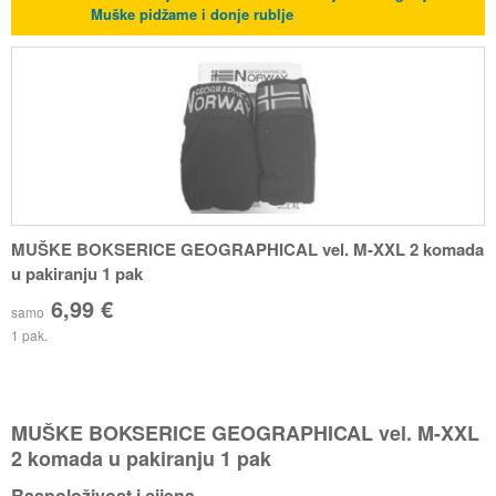
Muške pidžame i donje rublje
MUŠKE BOKSERICE GEOGRAPHICAL vel. M-XXL 2 komada
u pakiranju 1 pak
6,99 €
samo
1 pak.
MUŠKE BOKSERICE GEOGRAPHICAL vel. M-XXL
2 komada u pakiranju 1 pak
Raspoloživost i cijena