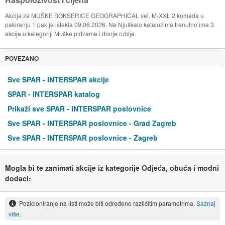
Akcija za MUŠKE BOKSERICE GEOGRAPHICAL vel. M-XXL 2 komada u
pakiranju 1 pak je istekla 09.06.2026. Na Njuškalo katalozima trenutno ima 3
akcije u kategoriji Muške pidžame i donje rublje.
POVEZANO
Sve SPAR - INTERSPAR akcije
SPAR - INTERSPAR katalog
Prikaži sve SPAR - INTERSPAR poslovnice
Sve SPAR - INTERSPAR poslovnice - Grad Zagreb
Sve SPAR - INTERSPAR poslovnice - Zagreb
Mogla bi te zanimati akcije iz kategorije Odjeća, obuća i modni
dodaci:
Pozicioniranje na listi može biti određeno različitim parametrima.
Saznaj
više.