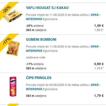
-25%
VAFLI NOUGAT ILI KAKAO
Ponuda vrijedi do 11.08.2026 ili do isteka zaliha u
SPAR -
INTERSPAR
trgovinama
1,49 €
-25%
sniženo
383 m
udaljeno
1,99 €
-17%
GUMENI BOMBONI
Ponuda vrijedi do 11.08.2026 ili do isteka zaliha u
SPAR -
INTERSPAR
trgovinama
odabrane vrste
0,99 €
-17%
sniženo
383 m
udaljeno
1,19 €
ČIPS PRINGLES
Ponuda vrijedi do 09.08.2026 ili do isteka zaliha u
SPAR -
INTERSPAR
trgovinama
1,79 €
383 m
udaljeno