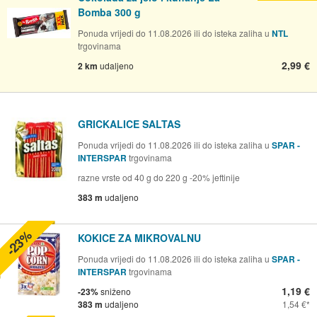
Bomba 300 g
Ponuda vrijedi do 11.08.2026 ili do isteka zaliha u
NTL
trgovinama
2,99 €
2 km
udaljeno
GRICKALICE SALTAS
Ponuda vrijedi do 11.08.2026 ili do isteka zaliha u
SPAR -
INTERSPAR
trgovinama
razne vrste od 40 g do 220 g -20% jeftinije
383 m
udaljeno
-23%
KOKICE ZA MIKROVALNU
Ponuda vrijedi do 11.08.2026 ili do isteka zaliha u
SPAR -
INTERSPAR
trgovinama
1,19 €
-23%
sniženo
383 m
udaljeno
1,54 €