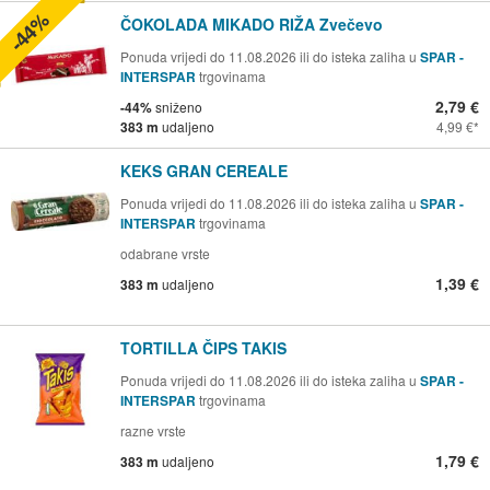
-44%
ČOKOLADA MIKADO RIŽA Zvečevo
Ponuda vrijedi do 11.08.2026 ili do isteka zaliha u
SPAR -
INTERSPAR
trgovinama
2,79 €
-44%
sniženo
383 m
udaljeno
4,99 €
KEKS GRAN CEREALE
Ponuda vrijedi do 11.08.2026 ili do isteka zaliha u
SPAR -
INTERSPAR
trgovinama
odabrane vrste
1,39 €
383 m
udaljeno
TORTILLA ČIPS TAKIS
Ponuda vrijedi do 11.08.2026 ili do isteka zaliha u
SPAR -
INTERSPAR
trgovinama
razne vrste
1,79 €
383 m
udaljeno