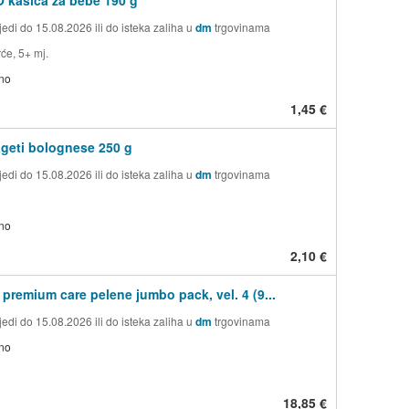
edi do 15.08.2026 ili do isteka zaliha u
dm
trgovinama
će, 5+ mj.
no
1,45 €
geti bolognese 250 g
edi do 15.08.2026 ili do isteka zaliha u
dm
trgovinama
no
2,10 €
premium care pelene jumbo pack, vel. 4 (9...
edi do 15.08.2026 ili do isteka zaliha u
dm
trgovinama
no
18,85 €