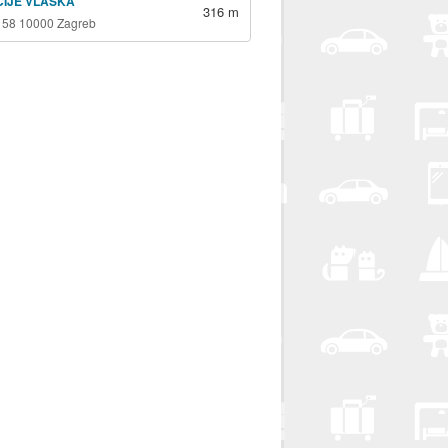
ICIJE VLAŠKA
316 m
 58 10000 Zagreb