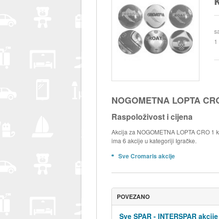
s
1
NOGOMETNA LOPTA CRO
Raspoloživost i cijena
Akcija za NOGOMETNA LOPTA CRO 1 kom 
ima 6 akcije u kategoriji Igračke.
Sve Cromaris akcije
POVEZANO
Sve SPAR - INTERSPAR akcije