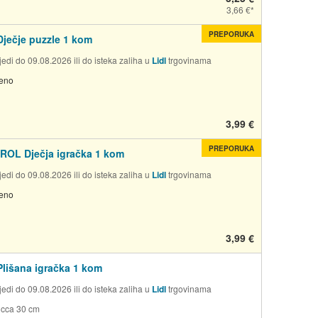
3,66 €
PREPORUKA
ječje puzzle 1 kom
edi do 09.08.2026 ili do isteka zaliha u
Lidl
trgovinama
jeno
3,99 €
PREPORUKA
ROL Dječja igračka 1 kom
edi do 09.08.2026 ili do isteka zaliha u
Lidl
trgovinama
jeno
3,99 €
lišana igračka 1 kom
edi do 09.08.2026 ili do isteka zaliha u
Lidl
trgovinama
 cca 30 cm