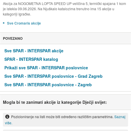
Akcija za NOGOMETNA LOPTA SPEED UP veličina 5, termički spajana 1 kom
je istekla 09.06.2026. Na Njuškalo katalozima trenutno ima 15 akcije u
kategoriji Igračke.
Sve Cromaris akcije
POVEZANO
Sve SPAR - INTERSPAR akcije
SPAR - INTERSPAR katalog
Prikaži sve SPAR - INTERSPAR poslovnice
Sve SPAR - INTERSPAR poslovnice - Grad Zagreb
Sve SPAR - INTERSPAR poslovnice - Zagreb
Mogla bi te zanimati akcije iz kategorije Dječji svijet:
Pozicioniranje na listi može biti određeno različitim parametrima.
Saznaj
više.