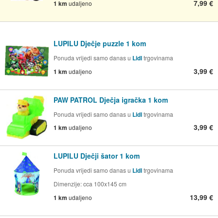
7,99 €
1 km
udaljeno
LUPILU Dječje puzzle 1 kom
Ponuda vrijedi samo danas u
Lidl
trgovinama
3,99 €
1 km
udaljeno
PAW PATROL Dječja igračka 1 kom
Ponuda vrijedi samo danas u
Lidl
trgovinama
3,99 €
1 km
udaljeno
LUPILU Dječji šator 1 kom
Ponuda vrijedi samo danas u
Lidl
trgovinama
Dimenzije: cca 100x145 cm
13,99 €
1 km
udaljeno