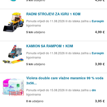
5 km
RADNI STROJEVI ZA IGRU 1 KOM
Ponuda vrijedi do 11.08.2026 ili do isteka zaliha u
Eurospin
trgovinama
4,99 €
5 km
udaljeno
KAMION SA RAMPOM 1 KOM
Ponuda vrijedi do 11.08.2026 ili do isteka zaliha u
Eurospin
trgovinama
3,99 €
5 km
udaljeno
Violeta double care vlažne maramice 99 % voda
3x56...
Ponuda vrijedi do 15.08.2026 ili do isteka zaliha u
dm
trgovinama
3,95 €
0 m
udaljeno