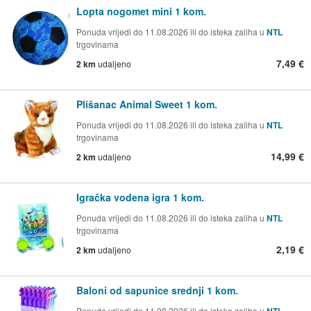
Lopta nogomet mini 1 kom.
Ponuda vrijedi do 11.08.2026 ili do isteka zaliha u
NTL
trgovinama
7,49 €
2 km
udaljeno
Plišanac Animal Sweet 1 kom.
Ponuda vrijedi do 11.08.2026 ili do isteka zaliha u
NTL
trgovinama
14,99 €
2 km
udaljeno
Igračka vodena igra 1 kom.
Ponuda vrijedi do 11.08.2026 ili do isteka zaliha u
NTL
trgovinama
2,19 €
2 km
udaljeno
Baloni od sapunice srednji 1 kom.
Ponuda vrijedi do 11.08.2026 ili do isteka zaliha u