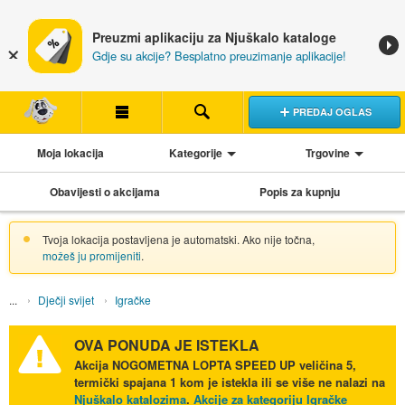
Preuzmi aplikaciju za Njuškalo kataloge
Gdje su akcije? Besplatno preuzimanje aplikacije!
PREDAJ OGLAS
Moja lokacija
Kategorije
Trgovine
Obavijesti o akcijama
Popis za kupnju
Tvoja lokacija postavljena je automatski. Ako nije točna,
možeš ju promijeniti
.
Dječji svijet
Igračke
OVA PONUDA JE ISTEKLA
Akcija
NOGOMETNA LOPTA SPEED UP veličina 5,
termički spajana 1 kom
je istekla ili se više ne nalazi na
Njuškalo katalozima
.
Akcije za kategoriju Igračke