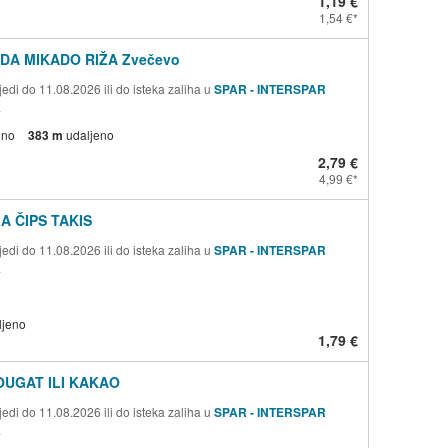
1,19 €
1,54 €
A MIKADO RIŽA Zvečevo
edi do 11.08.2026 ili do isteka zaliha u
SPAR - INTERSPAR
a
eno
383 m
udaljeno
2,79 €
4,99 €
A ČIPS TAKIS
edi do 11.08.2026 ili do isteka zaliha u
SPAR - INTERSPAR
a
ljeno
1,79 €
OUGAT ILI KAKAO
edi do 11.08.2026 ili do isteka zaliha u
SPAR - INTERSPAR
a