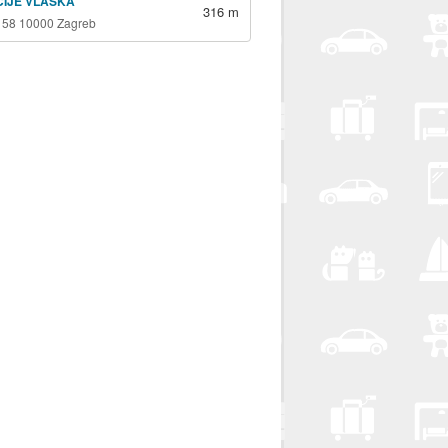
ICIJE VLAŠKA
316 m
 58 10000 Zagreb