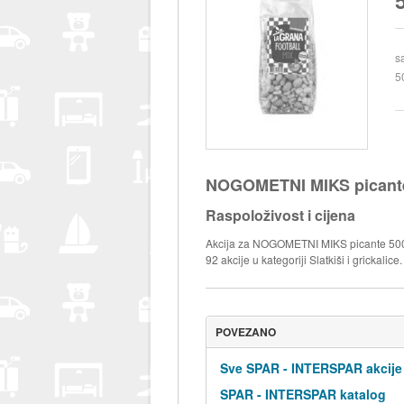
s
5
NOGOMETNI MIKS picante
Raspoloživost i cijena
Akcija za NOGOMETNI MIKS picante 500 g
92 akcije u kategoriji Slatkiši i grickalice.
POVEZANO
Sve SPAR - INTERSPAR akcije
SPAR - INTERSPAR katalog