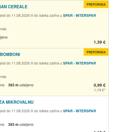
PREPORUKA
RAN CEREALE
edi do 11.08.2026 ili do isteka zaliha u
SPAR - INTERSPAR
a
rste
ljeno
1,39 €
PREPORUKA
 BOMBONI
edi do 11.08.2026 ili do isteka zaliha u
SPAR - INTERSPAR
a
rste
0,99 €
eno
383 m
udaljeno
1,19 €
 ZA MIKROVALNU
edi do 11.08.2026 ili do isteka zaliha u
SPAR - INTERSPAR
a
eno
383 m
udaljeno