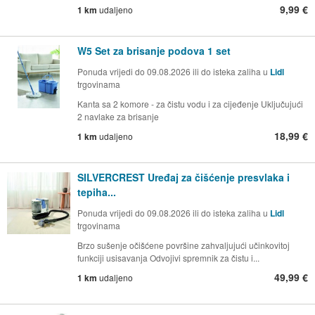
9,99 €
1 km
udaljeno
W5 Set za brisanje podova 1 set
Ponuda vrijedi do 09.08.2026 ili do isteka zaliha u
Lidl
trgovinama
Kanta sa 2 komore - za čistu vodu i za cijeđenje Uključujući
2 navlake za brisanje
18,99 €
1 km
udaljeno
SILVERCREST Uređaj za čišćenje presvlaka i
tepiha...
Ponuda vrijedi do 09.08.2026 ili do isteka zaliha u
Lidl
trgovinama
Brzo sušenje očišćene površine zahvaljujući učinkovitoj
funkciji usisavanja Odvojivi spremnik za čistu i...
49,99 €
1 km
udaljeno