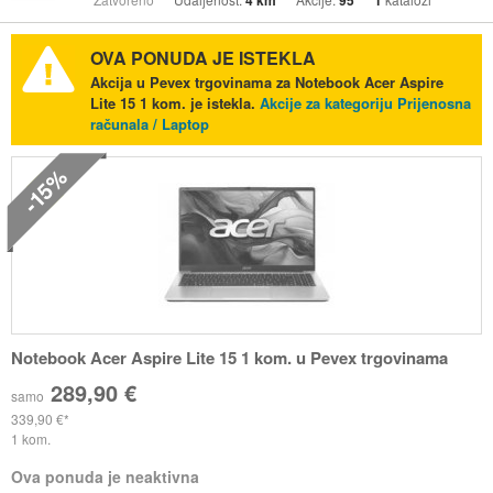
4 km
95
1
OVA PONUDA JE ISTEKLA
Akcija u Pevex trgovinama za Notebook Acer Aspire
Lite 15 1 kom. je istekla.
Akcije za kategoriju Prijenosna
računala / Laptop
-15%
Notebook Acer Aspire Lite 15 1 kom. u Pevex trgovinama
289,90 €
samo
339,90 €
1 kom.
Ova ponuda je neaktivna