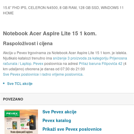
15.6” FHD IPS, CELERON N4500, 8 GB RAM, 128 GB SSD, WINDOWS 11
HOME
Notebook Acer Aspire Lite 15 1 kom.
Raspoloživost i cijena
Akcija u Pevex trgovinama za Notebook Acer Aspire Lite 15 1 kom. je istekla.
Njuškalo katalozi trenutno ima
sniženje 3 proizvoda za kategoriju Prijenosna
računala / Laptop
.
Pevex
poslovnica na adresi
Prilaz baruna Filipovića 42
(4
km udaljeno) otvorena je danas od
07:30
do
21:00
Sve Pevex poslovnice i radno vrijeme poslovnica.
Sve TCL akcije
POVEZANO
Sve Pevex akcije
Pevex katalog
Prikaži sve Pevex poslovnice