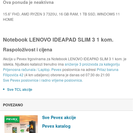
Ova ponuda je neaktivna
15.6” FHD, AMD RYZEN 3 7320U, 16 GB RAM, 1 TB SSD, WINDOWS 11
HOME
Notebook LENOVO IDEAPAD SLIM 3 1 kom.
Raspoloživost i cijena
Akcija u Pevex trgovinama za Notebook LENOVO IDEAPAD SLIM 3 1 kom. je
istekla. Njuškalo katalozi trenutno ima
sniženje 3 proizvoda za kategoriju
Prijenosna računala / Laptop
.
Pevex
poslovnica na adresi
Prilaz baruna
Filipovića 42
(4 km udaljeno) otvorena je danas od
07:30
do
21:00
Sve Pevex poslovnice i radno vrijeme poslovnica.
Sve TCL akcije
POVEZANO
Sve Pevex akcije
Pevex katalog