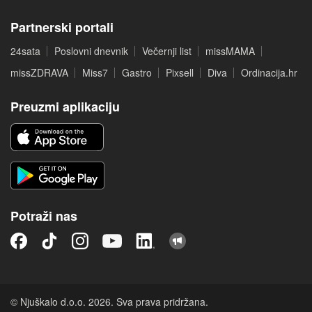
Partnerski portali
24sata
Poslovni dnevnik
Večernji list
missMAMA
missZDRAVA
Miss7
Gastro
Pixsell
Diva
Ordinacija.hr
Preuzmi aplikaciju
Potraži nas
© Njuškalo d.o.o. 2026. Sva prava pridržana.