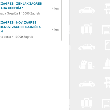
 ZAGREB - ŽITNJAK ZAGREB
RADA GOSPIĆA 1
4 km
grada Gospića 1 10000 Zagreb
 ZAGREB - NOVI ZAGREB
B-NOVI ZAGREB SAJMIŠNA
4 km
 4
na cesta 4 10000 Zagreb