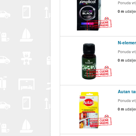
Ponuda vrij
0 m
udalje
N-elemen
Ponuda vrij
0 m
udalje
Autan ta
Ponuda vrij
0 m
udalje