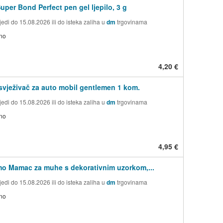
Super Bond Perfect pen gel ljepilo, 3 g
edi do 15.08.2026 ili do isteka zaliha u
dm
trgovinama
no
4,20 €
vježivač za auto mobil gentlemen 1 kom.
edi do 15.08.2026 ili do isteka zaliha u
dm
trgovinama
no
4,95 €
mo Mamac za muhe s dekorativnim uzorkom,...
edi do 15.08.2026 ili do isteka zaliha u
dm
trgovinama
no