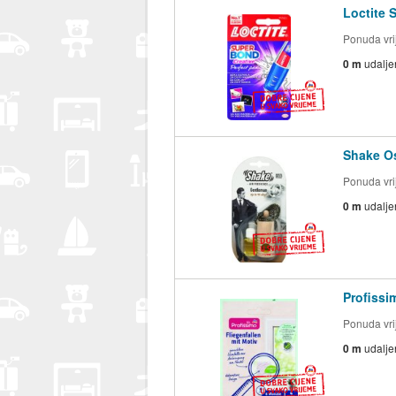
Loctite 
Ponuda vrij
0 m
udalje
Shake Os
Ponuda vrij
0 m
udalje
Profissi
Ponuda vrij
0 m
udalje