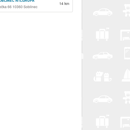
OBLINEC NTLGRUPA
14 km
ečka 66 10360 Soblinec