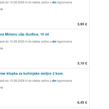
edi do 15.08.2026 ili do isteka zaliha u
dm
trgovinama
no
3,95 €
ts Mirisno ulje đurđica, 10 ml
edi do 15.08.2026 ili do isteka zaliha u
dm
trgovinama
no
3,10 €
rme klopka za kuhinjske moljce 2 kom.
edi do 15.08.2026 ili do isteka zaliha u
dm
trgovinama
no
6,45 €