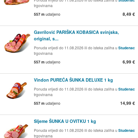
Studenac
trgovinama
8,49 €
557 m
udaljeno
Gavrilović PARIŠKA KOBASICA svinjska,
original, s...
Ponuda vrijedi do 11.08.2026 ili do isteka zaliha u
Studenac
trgovinama
6,99 €
557 m
udaljeno
Vindon PUREĆA ŠUNKA DELUXE 1 kg
Ponuda vrijedi do 11.08.2026 ili do isteka zaliha u
Studenac
trgovinama
14,99 €
557 m
udaljeno
Sljeme ŠUNKA U OVITKU 1 kg
Ponuda vrijedi do 11.08.2026 ili do isteka zaliha u
Studenac
trgovinama