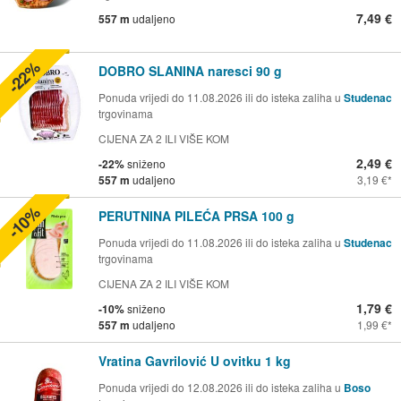
7,49 €
557 m
udaljeno
-22%
DOBRO SLANINA naresci 90 g
Ponuda vrijedi do 11.08.2026 ili do isteka zaliha u
Studenac
trgovinama
CIJENA ZA 2 ILI VIŠE KOM
2,49 €
-22%
sniženo
557 m
udaljeno
3,19 €
-10%
PERUTNINA PILEĆA PRSA 100 g
Ponuda vrijedi do 11.08.2026 ili do isteka zaliha u
Studenac
trgovinama
CIJENA ZA 2 ILI VIŠE KOM
1,79 €
-10%
sniženo
557 m
udaljeno
1,99 €
Vratina Gavrilović U ovitku 1 kg
Ponuda vrijedi do 12.08.2026 ili do isteka zaliha u
Boso