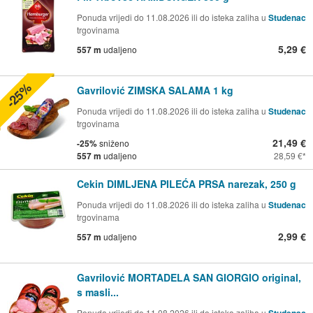
Ponuda vrijedi do 11.08.2026 ili do isteka zaliha u
Studenac
trgovinama
5,29 €
557 m
udaljeno
-25%
Gavrilović ZIMSKA SALAMA 1 kg
Ponuda vrijedi do 11.08.2026 ili do isteka zaliha u
Studenac
trgovinama
21,49 €
-25%
sniženo
557 m
udaljeno
28,59 €
Cekin DIMLJENA PILEĆA PRSA narezak, 250 g
Ponuda vrijedi do 11.08.2026 ili do isteka zaliha u
Studenac
trgovinama
2,99 €
557 m
udaljeno
Gavrilović MORTADELA SAN GIORGIO original,
s masli...
Ponuda vrijedi do 11.08.2026 ili do isteka zaliha u