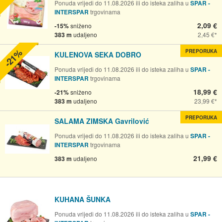
Ponuda vrijedi do 11.08.2026 ili do isteka zaliha u
SPAR -
INTERSPAR
trgovinama
2,09 €
-15%
sniženo
383 m
udaljeno
2,45 €
-21%
PREPORUKA
KULENOVA SEKA DOBRO
Ponuda vrijedi do 11.08.2026 ili do isteka zaliha u
SPAR -
INTERSPAR
trgovinama
18,99 €
-21%
sniženo
383 m
udaljeno
23,99 €
PREPORUKA
SALAMA ZIMSKA Gavrilović
Ponuda vrijedi do 11.08.2026 ili do isteka zaliha u
SPAR -
INTERSPAR
trgovinama
21,99 €
383 m
udaljeno
KUHANA ŠUNKA
Ponuda vrijedi do 11.08.2026 ili do isteka zaliha u
SPAR -