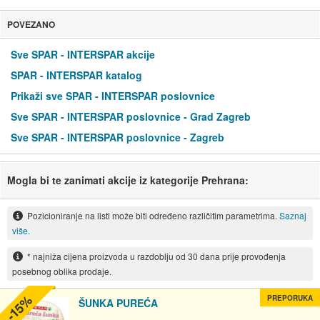
POVEZANO
Sve SPAR - INTERSPAR akcije
SPAR - INTERSPAR katalog
Prikaži sve SPAR - INTERSPAR poslovnice
Sve SPAR - INTERSPAR poslovnice - Grad Zagreb
Sve SPAR - INTERSPAR poslovnice - Zagreb
Mogla bi te zanimati akcije iz kategorije Prehrana:
Pozicioniranje na listi može biti određeno različitim parametrima.
Saznaj
više.
* najniža cijena proizvoda u razdoblju od 30 dana prije provođenja
posebnog oblika prodaje.
-15%
PREPORUKA
ŠUNKA PUREĆA