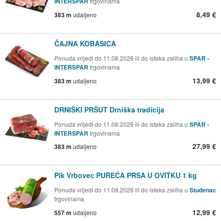
INTERSPAR
trgovinama
8,49 €
383 m
udaljeno
ČAJNA KOBASICA
Ponuda vrijedi do 11.08.2026 ili do isteka zaliha u
SPAR -
INTERSPAR
trgovinama
13,99 €
383 m
udaljeno
DRNIŠKI PRŠUT Drniška tradicija
Ponuda vrijedi do 11.08.2026 ili do isteka zaliha u
SPAR -
INTERSPAR
trgovinama
27,99 €
383 m
udaljeno
Pik Vrbovec PUREĆA PRSA U OVITKU 1 kg
Ponuda vrijedi do 11.08.2026 ili do isteka zaliha u
Studenac
trgovinama
12,99 €
557 m
udaljeno