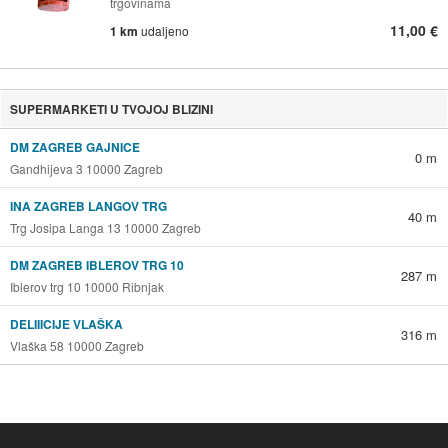
trgovinama
11,00 €
1 km
udaljeno
SUPERMARKETI U TVOJOJ BLIZINI
DM ZAGREB GAJNICE
0 m
Gandhijeva 3 10000 Zagreb
INA ZAGREB LANGOV TRG
40 m
Trg Josipa Langa 13 10000 Zagreb
DM ZAGREB IBLEROV TRG 10
287 m
Iblerov trg 10 10000 Ribnjak
DELIIICIJE VLAŠKA
316 m
Vlaška 58 10000 Zagreb