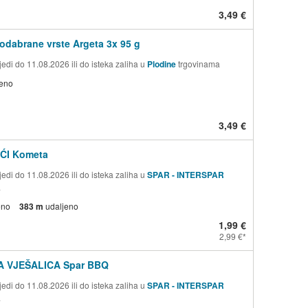
3,49 €
 odabrane vrste Argeta 3x 95 g
edi do 11.08.2026 ili do isteka zaliha u
Plodine
trgovinama
jeno
3,49 €
ĆI Kometa
edi do 11.08.2026 ili do isteka zaliha u
SPAR - INTERSPAR
a
eno
383 m
udaljeno
1,99 €
2,99 €
 VJEŠALICA Spar BBQ
edi do 11.08.2026 ili do isteka zaliha u
SPAR - INTERSPAR
a