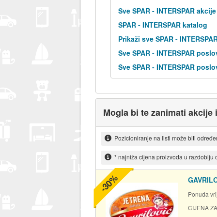
Sve SPAR - INTERSPAR akcije
SPAR - INTERSPAR katalog
Prikaži sve SPAR - INTERSPA
Sve SPAR - INTERSPAR poslov
Sve SPAR - INTERSPAR poslov
Mogla bi te zanimati akcije 
Pozicioniranje na listi može biti određ
* najniža cijena proizvoda u razdoblju
-30%
GAVRILOV
Ponuda vrij
CIJENA ZA