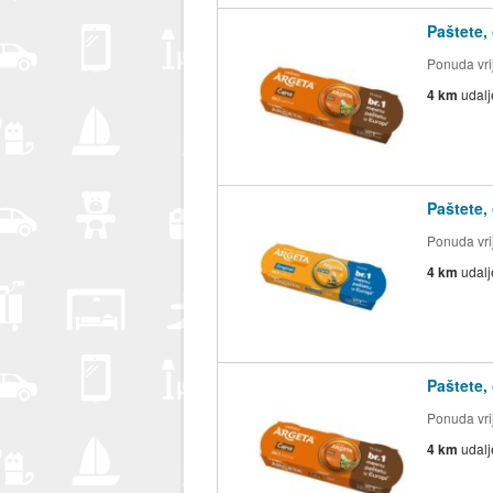
Paštete,
Ponuda vrij
4 km
udal
Paštete,
Ponuda vrij
4 km
udal
Paštete,
Ponuda vrij
4 km
udal