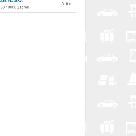
ICIJE VLAŠKA
316 m
 58 10000 Zagreb