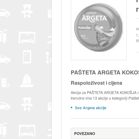
s
1
9
PAŠTETA ARGETA KOKOŠJ
Raspoloživost i cijena
Akcija za PAŠTETA ARGETA KOKOŠJA razn
trenutno ima 13 akcije u kategoriji Paštet
Sve Argeta akcije
POVEZANO