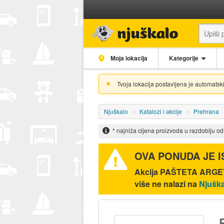
Moja lokacija
Kategorije
Tvoja lokacija postavljena je automatski
Njuškalo
Katalozi i akcije
Prehrana
* najniža cijena proizvoda u razdoblju o
OVA PONUDA JE 
Akcija
PAŠTETA ARGETA
više ne nalazi na
Njuška