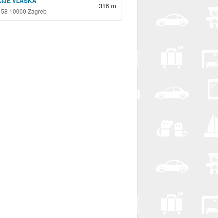
ICIJE VLAŠKA
316 m
 58 10000 Zagreb