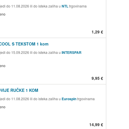
edi do 11.08.2026 ili do isteka zaliha u
NTL
trgovinama
jeno
1,29 €
COOL S TEKSTOM 1 kom
edi do 15.09.2026 ili do isteka zaliha u
INTERSPAR
a
jeno
9,95 €
DVIJE RUČKE 1 KOM
edi do 11.08.2026 ili do isteka zaliha u
Eurospin
trgovinama
jeno
14,99 €