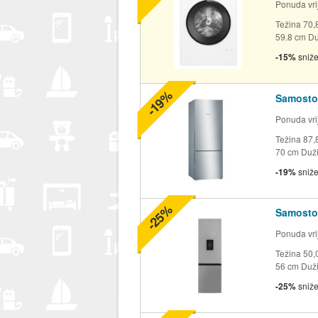
Ponuda vrij
Težina 70,
59.8 cm Duž
-15%
sniž
-19%
Samosto
Ponuda vrij
Težina 87,
70 cm Duži
-19%
sniž
-25%
Samosto
Ponuda vrij
Težina 50,
56 cm Duži
-25%
sniž