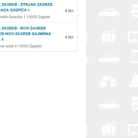
 ZAGREB - ŽITNJAK ZAGREB
RADA GOSPIĆA 1
4 km
grada Gospića 1 10000 Zagreb
 ZAGREB - NOVI ZAGREB
B-NOVI ZAGREB SAJMIŠNA
4 km
 4
na cesta 4 10000 Zagreb