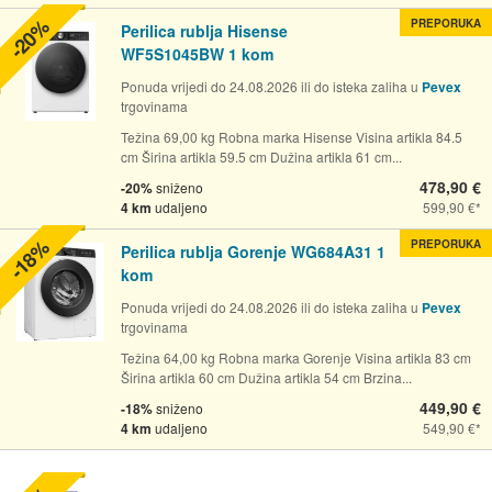
-20%
PREPORUKA
Perilica rublja Hisense
WF5S1045BW 1 kom
Ponuda vrijedi do 24.08.2026 ili do isteka zaliha u
Pevex
trgovinama
Težina 69,00 kg Robna marka Hisense Visina artikla 84.5
cm Širina artikla 59.5 cm Dužina artikla 61 cm...
478,90 €
-20%
sniženo
4 km
udaljeno
599,90 €
-18%
PREPORUKA
Perilica rublja Gorenje WG684A31 1
kom
Ponuda vrijedi do 24.08.2026 ili do isteka zaliha u
Pevex
trgovinama
Težina 64,00 kg Robna marka Gorenje Visina artikla 83 cm
Širina artikla 60 cm Dužina artikla 54 cm Brzina...
449,90 €
-18%
sniženo
4 km
udaljeno
549,90 €