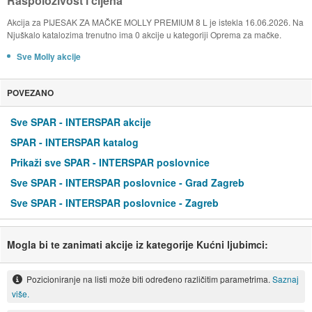
Raspoloživost i cijena
Akcija za PIJESAK ZA MAČKE MOLLY PREMIUM 8 L je istekla 16.06.2026. Na
Njuškalo katalozima trenutno ima 0 akcije u kategoriji Oprema za mačke.
Sve Molly akcije
POVEZANO
Sve SPAR - INTERSPAR akcije
SPAR - INTERSPAR katalog
Prikaži sve SPAR - INTERSPAR poslovnice
Sve SPAR - INTERSPAR poslovnice - Grad Zagreb
Sve SPAR - INTERSPAR poslovnice - Zagreb
Mogla bi te zanimati akcije iz kategorije Kućni ljubimci:
Pozicioniranje na listi može biti određeno različitim parametrima.
Saznaj
više.