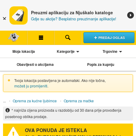
Preuzmi aplikaciju za Njuškalo kataloge
Gdje su akcije? Besplatno preuzimanje aplikacije!
PREDAJ OGLAS
Moja lokacija
Kategorije
Trgovine
Obavijesti o akcijama
Popis za kupnju
Tvoja lokacija postavljena je automatski. Ako nije točna,
možeš ju promijeniti
.
Oprema za kućne ljubimce
Oprema za mačke
* najniža cijena proizvoda u razdoblju od 30 dana prije provođenja
posebnog oblika prodaje.
OVA PONUDA JE ISTEKLA