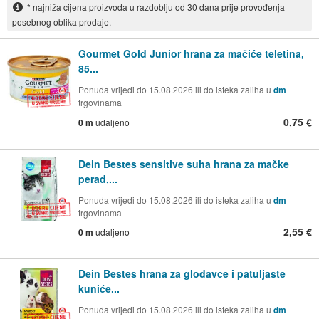
* najniža cijena proizvoda u razdoblju od 30 dana prije provođenja
posebnog oblika prodaje.
Gourmet Gold Junior hrana za mačiće teletina,
85...
Ponuda vrijedi do 15.08.2026 ili do isteka zaliha u
dm
trgovinama
0,75 €
0 m
udaljeno
Dein Bestes sensitive suha hrana za mačke
perad,...
Ponuda vrijedi do 15.08.2026 ili do isteka zaliha u
dm
trgovinama
2,55 €
0 m
udaljeno
Dein Bestes hrana za glodavce i patuljaste
kuniće...
Ponuda vrijedi do 15.08.2026 ili do isteka zaliha u
dm