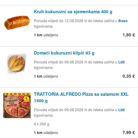
Kruh kukuruzni sa sjemenkama 400 g
Ponuda vrijedi do 12.08.2026 ili do isteka zaliha u
Boso
trgovinama
1,80 €
1 km
udaljeno
Domaći kukuruzni klipić 83 g
Ponuda vrijedi do 09.08.2026 ili do isteka zaliha u
Lidl
trgovinama
0,35 €
1 km
udaljeno
TRATTORIA ALFREDO Pizza sa salamom XXL
1400 g
Ponuda vrijedi do 09.08.2026 ili do isteka zaliha u
Lidl
trgovinama
4 x 350 g
7,99 €
1 km
udaljeno