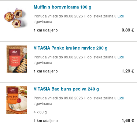
Muffin s borovnicama 100 g
Ponuda vrijedi do 09.08.2026 ili do isteka zaliha u
Lidl
trgovinama
0,89 €
1 km
udaljeno
VITASIA Panko krušne mrvice 200 g
Ponuda vrijedi do 09.08.2026 ili do isteka zaliha u
Lidl
trgovinama
1,29 €
1 km
udaljeno
VITASIA Bao buns peciva 240 g
Ponuda vrijedi do 09.08.2026 ili do isteka zaliha u
Lidl
trgovinama
4 x 60 g
1,69 €
1 km
udaljeno