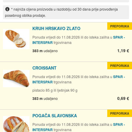
* najniža cijena proizvoda u razdoblju od 30 dana prije provođenja
posebnog oblika prodaje.
PREPORUKA
KRUH HRSKAVO ZLATO
Ponuda vrijedi do 11.08.2026 ili do isteka zaliha u
SPAR -
INTERSPAR
trgovinama
1,19 €
383 m
udaljeno
PREPORUKA
CROISSANT
Ponuda vrijedi do 11.08.2026 ili do isteka zaliha u
SPAR -
INTERSPAR
trgovinama
pistacio 85 g ili lješnjak 90 g
0,69 €
383 m
udaljeno
PREPORUKA
POGAČA SLAVONSKA
Ponuda vrijedi do 11.08.2026 ili do isteka zaliha u
SPAR -
INTERSPAR
trgovinama