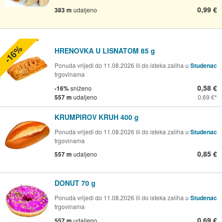
0,99 €
383 m
udaljeno
-16%
HRENOVKA U LISNATOM 85 g
Ponuda vrijedi do 11.08.2026 ili do isteka zaliha u
Studenac
trgovinama
0,58 €
-16%
sniženo
557 m
udaljeno
0,69 €
KRUMPIROV KRUH 400 g
Ponuda vrijedi do 11.08.2026 ili do isteka zaliha u
Studenac
trgovinama
0,85 €
557 m
udaljeno
DONUT 70 g
Ponuda vrijedi do 11.08.2026 ili do isteka zaliha u
Studenac
trgovinama
0,69 €
557 m
udaljeno