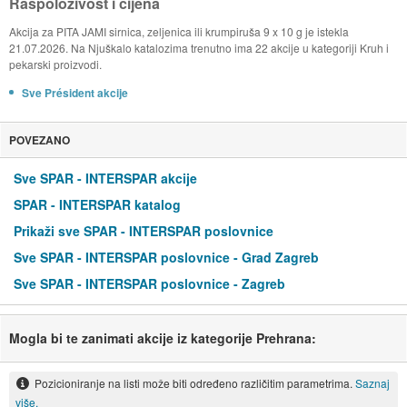
Raspoloživost i cijena
Akcija za PITA JAMI sirnica, zeljenica ili krumpiruša 9 x 10 g je istekla
21.07.2026. Na Njuškalo katalozima trenutno ima 22 akcije u kategoriji Kruh i
pekarski proizvodi.
Sve Président akcije
POVEZANO
Sve SPAR - INTERSPAR akcije
SPAR - INTERSPAR katalog
Prikaži sve SPAR - INTERSPAR poslovnice
Sve SPAR - INTERSPAR poslovnice - Grad Zagreb
Sve SPAR - INTERSPAR poslovnice - Zagreb
Mogla bi te zanimati akcije iz kategorije Prehrana:
Pozicioniranje na listi može biti određeno različitim parametrima.
Saznaj
više.