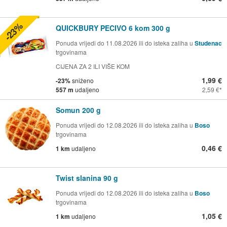
-23%
QUICKBURY PECIVO 6 kom 300 g
Ponuda vrijedi do 11.08.2026 ili do isteka zaliha u
Studenac
trgovinama
CIJENA ZA 2 ILI VIŠE KOM
1,99 €
-23%
sniženo
557 m
udaljeno
2,59 €
Somun 200 g
Ponuda vrijedi do 12.08.2026 ili do isteka zaliha u
Boso
trgovinama
0,46 €
1 km
udaljeno
Twist slanina 90 g
Ponuda vrijedi do 12.08.2026 ili do isteka zaliha u
Boso
trgovinama
1,05 €
1 km
udaljeno