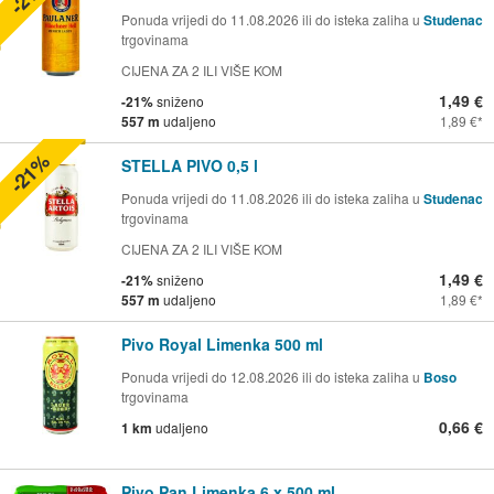
Ponuda vrijedi do 11.08.2026 ili do isteka zaliha u
Studenac
trgovinama
CIJENA ZA 2 ILI VIŠE KOM
1,49 €
-21%
sniženo
557 m
udaljeno
1,89 €
-21%
STELLA PIVO 0,5 l
Ponuda vrijedi do 11.08.2026 ili do isteka zaliha u
Studenac
trgovinama
CIJENA ZA 2 ILI VIŠE KOM
1,49 €
-21%
sniženo
557 m
udaljeno
1,89 €
Pivo Royal Limenka 500 ml
Ponuda vrijedi do 12.08.2026 ili do isteka zaliha u
Boso
trgovinama
0,66 €
1 km
udaljeno
Pivo Pan Limenka 6 x 500 ml