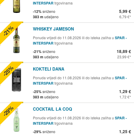
INTERSPAR
trgovinama
5,99 €
-12%
sniženo
383 m
udaljeno
6,79 €
-21%
WHISKEY JAMESON
Ponuda vrijedi do 11.08.2026 ili do isteka zaliha u
SPAR -
INTERSPAR
trgovinama
18,89 €
-21%
sniženo
383 m
udaljeno
23,99 €
-25%
KOKTELI DANA
Ponuda vrijedi do 11.08.2026 ili do isteka zaliha u
SPAR -
INTERSPAR
trgovinama
1,29 €
-25%
sniženo
383 m
udaljeno
1,72 €
-29%
COCKTAIL LA COQ
Ponuda vrijedi do 11.08.2026 ili do isteka zaliha u
SPAR -
INTERSPAR
trgovinama
1,25 €
-29%
sniženo