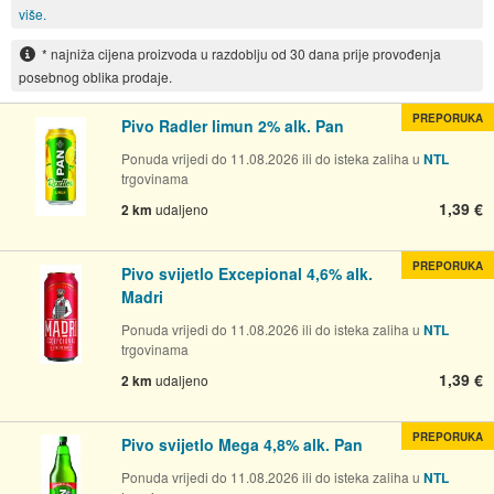
više.
* najniža cijena proizvoda u razdoblju od 30 dana prije provođenja
posebnog oblika prodaje.
PREPORUKA
Pivo Radler limun 2% alk. Pan
Ponuda vrijedi do 11.08.2026 ili do isteka zaliha u
NTL
trgovinama
1,39 €
2 km
udaljeno
PREPORUKA
Pivo svijetlo Excepional 4,6% alk.
Madri
Ponuda vrijedi do 11.08.2026 ili do isteka zaliha u
NTL
trgovinama
1,39 €
2 km
udaljeno
PREPORUKA
Pivo svijetlo Mega 4,8% alk. Pan
Ponuda vrijedi do 11.08.2026 ili do isteka zaliha u
NTL