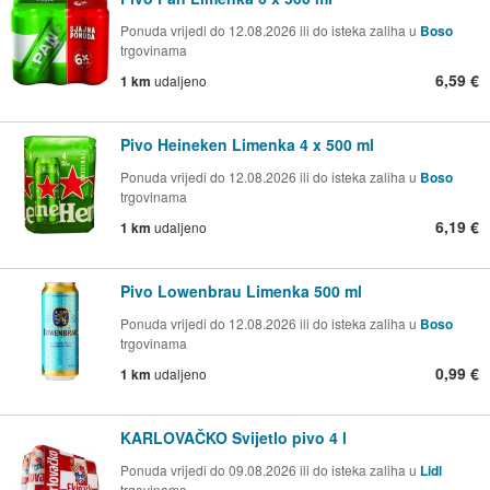
Ponuda vrijedi do 12.08.2026 ili do isteka zaliha u
Boso
trgovinama
6,59 €
1 km
udaljeno
Pivo Heineken Limenka 4 x 500 ml
Ponuda vrijedi do 12.08.2026 ili do isteka zaliha u
Boso
trgovinama
6,19 €
1 km
udaljeno
Pivo Lowenbrau Limenka 500 ml
Ponuda vrijedi do 12.08.2026 ili do isteka zaliha u
Boso
trgovinama
0,99 €
1 km
udaljeno
KARLOVAČKO Svijetlo pivo 4 l
Ponuda vrijedi do 09.08.2026 ili do isteka zaliha u
Lidl
trgovinama