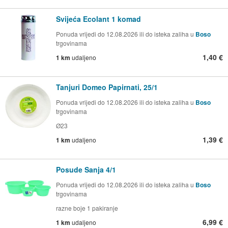
Svijeća Ecolant 1 komad
Ponuda vrijedi do 12.08.2026 ili do isteka zaliha u
Boso
trgovinama
1,40 €
1 km
udaljeno
Tanjuri Domeo Papirnati, 25/1
Ponuda vrijedi do 12.08.2026 ili do isteka zaliha u
Boso
trgovinama
Ø23
1,39 €
1 km
udaljeno
Posude Sanja 4/1
Ponuda vrijedi do 12.08.2026 ili do isteka zaliha u
Boso
trgovinama
razne boje 1 pakiranje
6,99 €
1 km
udaljeno