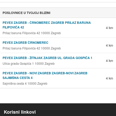
POSLOVNICE U TVOJOJ BLIZINI
PEVEX ZAGREB - ČRNOMEREC ZAGREB PRILAZ BARUNA
FILIPOVIĆA 42
4 km
Prilaz baruna Filipovića 42 10000 Zagreb
PEVEX ZAGREB ČRNOMEREC
4 km
Prilaz baruna Filipovića 42 10000 Zagreb
PEVEX ZAGREB - ŽITNJAK ZAGREB UL. GRADA GOSPIĆA 1
4 km
Ulica grada Gospića 1 10000 Zagreb
PEVEX ZAGREB - NOVI ZAGREB ZAGREB-NOVI ZAGREB
SAJMIŠNA CESTA 4
4 km
Sajmišna cesta 4 10000 Zagreb
Korisni linkovi