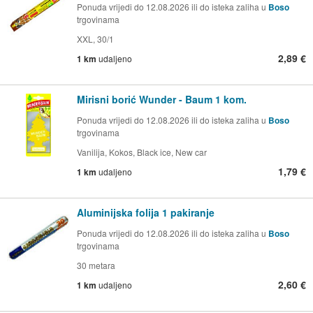
Ponuda vrijedi do 12.08.2026 ili do isteka zaliha u
Boso
trgovinama
XXL, 30/1
2,89 €
1 km
udaljeno
Mirisni borić Wunder - Baum 1 kom.
Ponuda vrijedi do 12.08.2026 ili do isteka zaliha u
Boso
trgovinama
Vanilija, Kokos, Black ice, New car
1,79 €
1 km
udaljeno
Aluminijska folija 1 pakiranje
Ponuda vrijedi do 12.08.2026 ili do isteka zaliha u
Boso
trgovinama
30 metara
2,60 €
1 km
udaljeno