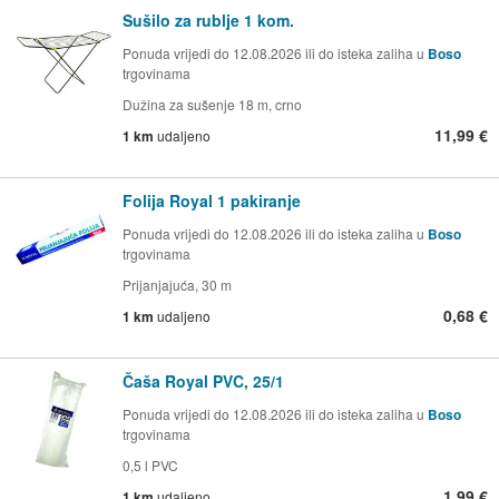
Sušilo za rublje 1 kom.
Ponuda vrijedi do 12.08.2026 ili do isteka zaliha u
Boso
trgovinama
Dužina za sušenje 18 m, crno
11,99 €
1 km
udaljeno
Folija Royal 1 pakiranje
Ponuda vrijedi do 12.08.2026 ili do isteka zaliha u
Boso
trgovinama
Prijanjajuća, 30 m
0,68 €
1 km
udaljeno
Čaša Royal PVC, 25/1
Ponuda vrijedi do 12.08.2026 ili do isteka zaliha u
Boso
trgovinama
0,5 l PVC
1,99 €
1 km
udaljeno