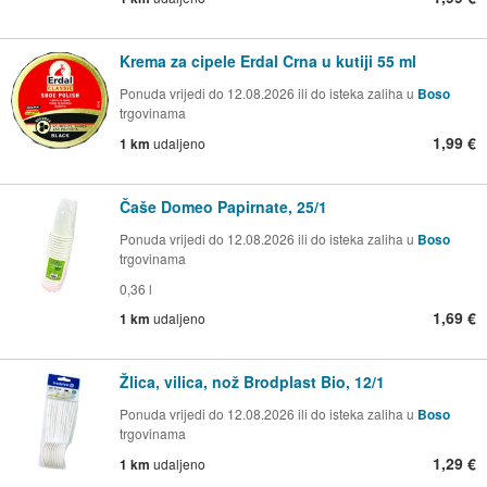
Krema za cipele Erdal Crna u kutiji 55 ml
Ponuda vrijedi do 12.08.2026 ili do isteka zaliha u
Boso
trgovinama
1,99 €
1 km
udaljeno
Čaše Domeo Papirnate, 25/1
Ponuda vrijedi do 12.08.2026 ili do isteka zaliha u
Boso
trgovinama
0,36 l
1,69 €
1 km
udaljeno
Žlica, vilica, nož Brodplast Bio, 12/1
Ponuda vrijedi do 12.08.2026 ili do isteka zaliha u
Boso
trgovinama
1,29 €
1 km
udaljeno