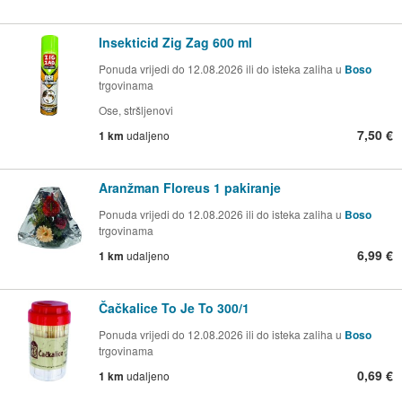
Insekticid Zig Zag 600 ml
Ponuda vrijedi do 12.08.2026 ili do isteka zaliha u
Boso
trgovinama
Ose, stršljenovi
7,50 €
1 km
udaljeno
Aranžman Floreus 1 pakiranje
Ponuda vrijedi do 12.08.2026 ili do isteka zaliha u
Boso
trgovinama
6,99 €
1 km
udaljeno
Čačkalice To Je To 300/1
Ponuda vrijedi do 12.08.2026 ili do isteka zaliha u
Boso
trgovinama
0,69 €
1 km
udaljeno