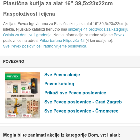
Plastična kutija za alat 16" 39,5x23x22cm
Raspoloživost i cijena
Akcija u Pevex trgovinama za Plastična kutija za alat 16" 39,5x23x22cm je
istekla. Njuškalo katalozi trenutno ima
sniženje 41 proizvoda za kategoriju
Ostalo za dom, vrt i građenje
. Nema informacije za radno vrijeme
Pevex
poslovnice na adresi
Prilaz baruna Filipovića 42
(4 km udaljeno).
Sve Pevex poslovnice i radno vrijeme poslovnica.
POVEZANO
Sve Pevex akcije
Pevex katalog
Prikaži sve Pevex poslovnice
Sve Pevex poslovnice - Grad Zagreb
Sve Pevex poslovnice - Črnomerec
Mogla bi te zanimati akcije iz kategorije Dom, vrt i alati: