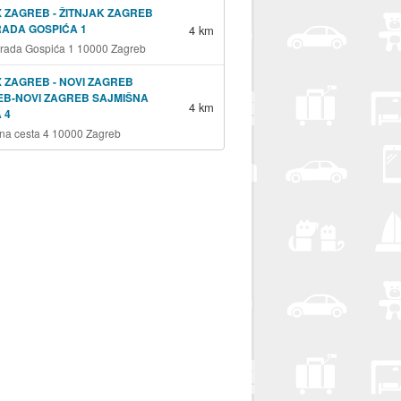
 ZAGREB - ŽITNJAK ZAGREB
RADA GOSPIĆA 1
4 km
grada Gospića 1 10000 Zagreb
 ZAGREB - NOVI ZAGREB
B-NOVI ZAGREB SAJMIŠNA
4 km
 4
na cesta 4 10000 Zagreb