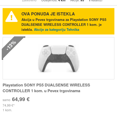
4 km
95
1
OVA PONUDA JE ISTEKLA
Akcija u Pevex trgovinama za Playstation SONY PS5
DUALSENSE WIRELESS CONTROLLER 1 kom. je
istekla.
Akcije za kategoriju Tehnika
-13%
Playstation SONY PS5 DUALSENSE WIRELESS
CONTROLLER 1 kom. u Pevex trgovinama
64,99 €
samo
74,99 €
1 kom.