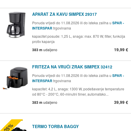
APARAT ZA KAVU SIMPEX 29317
Ponuda vrijedi do 11.08.2026 ili do isteka zaliha u
SPAR -
INTERSPAR
trgovinama
kapacitet posude: 1,25 L, snaga: max. 870 W, filter, funkcija
protiv kapanja
19,99 €
383 m
udaljeno
FRITEZA NA VRUĆI ZRAK SIMPEX 32412
Ponuda vrijedi do 11.08.2026 ili do isteka zaliha u
SPAR -
INTERSPAR
trgovinama
kapacitet: 4,2 L, snaga: 1300 W, podešavanje temperature
od 80°C - 200°C, 60-minutni timer, automatsko...
39,99 €
383 m
udaljeno
-25%
TERMO TORBA BAGGY