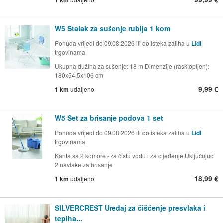
W5 Stalak za sušenje rublja 1 kom
Ponuda vrijedi do 09.08.2026 ili do isteka zaliha u
Lidl
trgovinama
Ukupna dužina za sušenje: 18 m Dimenzije (rasklopljen):
180x54.5x106 cm
9,99 €
1 km
udaljeno
W5 Set za brisanje podova 1 set
Ponuda vrijedi do 09.08.2026 ili do isteka zaliha u
Lidl
trgovinama
Kanta sa 2 komore - za čistu vodu i za cijeđenje Uključujući
2 navlake za brisanje
18,99 €
1 km
udaljeno
SILVERCREST Uređaj za čišćenje presvlaka i
tepiha...