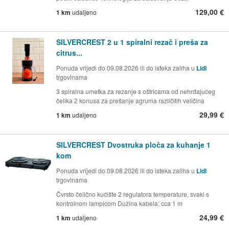
129,00 €
1 km
udaljeno
SILVERCREST 2 u 1 spiralni rezač i preša za
citrus...
Ponuda vrijedi do 09.08.2026 ili do isteka zaliha u
Lidl
trgovinama
3 spiralna umetka za rezanje s oštricama od nehrđajućeg
čelika 2 konusa za prešanje agruma različitih veličina
29,99 €
1 km
udaljeno
SILVERCREST Dvostruka ploča za kuhanje 1
kom
Ponuda vrijedi do 09.08.2026 ili do isteka zaliha u
Lidl
trgovinama
Čvrsto čelično kućište 2 regulatora temperature, svaki s
kontrolnom lampicom Dužina kabela: cca 1 m
24,99 €
1 km
udaljeno