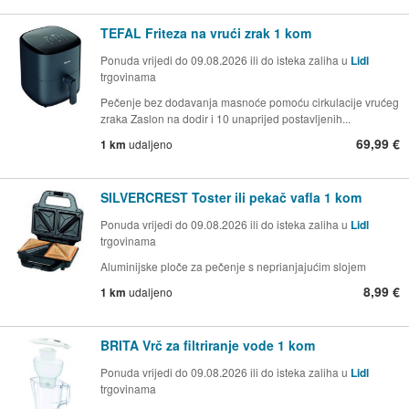
TEFAL Friteza na vrući zrak 1 kom
Ponuda vrijedi do 09.08.2026 ili do isteka zaliha u
Lidl
trgovinama
Pečenje bez dodavanja masnoće pomoću cirkulacije vrućeg
zraka Zaslon na dodir i 10 unaprijed postavljenih...
69,99 €
1 km
udaljeno
SILVERCREST Toster ili pekač vafla 1 kom
Ponuda vrijedi do 09.08.2026 ili do isteka zaliha u
Lidl
trgovinama
Aluminijske ploče za pečenje s neprianjajućim slojem
8,99 €
1 km
udaljeno
BRITA Vrč za filtriranje vode 1 kom
Ponuda vrijedi do 09.08.2026 ili do isteka zaliha u
Lidl
trgovinama