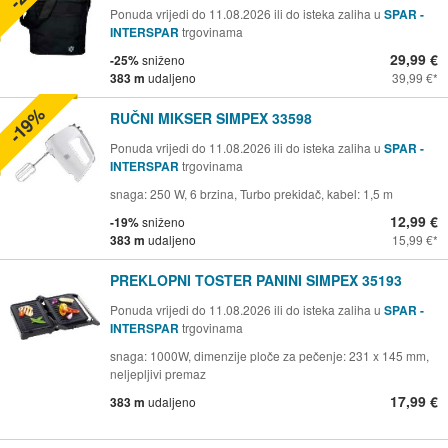
Ponuda vrijedi do 11.08.2026 ili do isteka zaliha u
SPAR -
INTERSPAR
trgovinama
29,99 €
-25%
sniženo
383 m
udaljeno
39,99 €
-19%
RUČNI MIKSER SIMPEX 33598
Ponuda vrijedi do 11.08.2026 ili do isteka zaliha u
SPAR -
INTERSPAR
trgovinama
snaga: 250 W, 6 brzina, Turbo prekidač, kabel: 1,5 m
12,99 €
-19%
sniženo
383 m
udaljeno
15,99 €
PREKLOPNI TOSTER PANINI SIMPEX 35193
Ponuda vrijedi do 11.08.2026 ili do isteka zaliha u
SPAR -
INTERSPAR
trgovinama
snaga: 1000W, dimenzije ploče za pečenje: 231 x 145 mm,
neljepljivi premaz
17,99 €
383 m
udaljeno