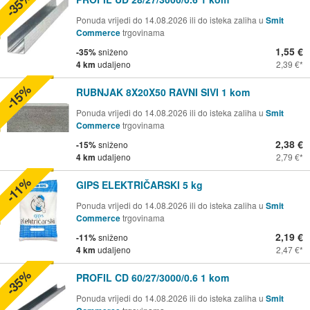
-35%
Ponuda vrijedi do 14.08.2026 ili do isteka zaliha u
Smit
Commerce
trgovinama
1,55 €
-35%
sniženo
4 km
udaljeno
2,39 €
-15%
RUBNJAK 8X20X50 RAVNI SIVI 1 kom
Ponuda vrijedi do 14.08.2026 ili do isteka zaliha u
Smit
Commerce
trgovinama
2,38 €
-15%
sniženo
4 km
udaljeno
2,79 €
-11%
GIPS ELEKTRIČARSKI 5 kg
Ponuda vrijedi do 14.08.2026 ili do isteka zaliha u
Smit
Commerce
trgovinama
2,19 €
-11%
sniženo
4 km
udaljeno
2,47 €
-35%
PROFIL CD 60/27/3000/0.6 1 kom
Ponuda vrijedi do 14.08.2026 ili do isteka zaliha u
Smit