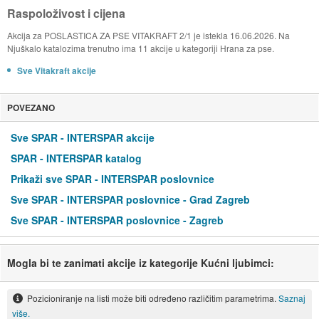
Raspoloživost i cijena
Akcija za POSLASTICA ZA PSE VITAKRAFT 2/1 je istekla 16.06.2026. Na
Njuškalo katalozima trenutno ima 11 akcije u kategoriji Hrana za pse.
Sve Vitakraft akcije
POVEZANO
Sve SPAR - INTERSPAR akcije
SPAR - INTERSPAR katalog
Prikaži sve SPAR - INTERSPAR poslovnice
Sve SPAR - INTERSPAR poslovnice - Grad Zagreb
Sve SPAR - INTERSPAR poslovnice - Zagreb
Mogla bi te zanimati akcije iz kategorije Kućni ljubimci:
Pozicioniranje na listi može biti određeno različitim parametrima.
Saznaj
više.