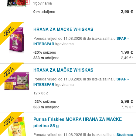
trgovinama
2,95 €
0 m
udaljeno
-20%
HRANA ZA MAČKE WHISKAS
Ponuda vrijedi do 11.08.2026 ili do isteka zaliha u
SPAR -
INTERSPAR
trgovinama
1,99 €
-20%
sniženo
383 m
udaljeno
2,49 €
-23%
HRANA ZA MAČKE WHISKAS
Ponuda vrijedi do 11.08.2026 ili do isteka zaliha u
SPAR -
INTERSPAR
trgovinama
12 x 85 g
5,99 €
-23%
sniženo
383 m
udaljeno
7,79 €
-35%
Purina Friskies MOKRA HRANA ZA MAČKE
piletina 85 g
Ponuda vrijedi do 11.08.2026 ili do isteka zaliha u
Studenac