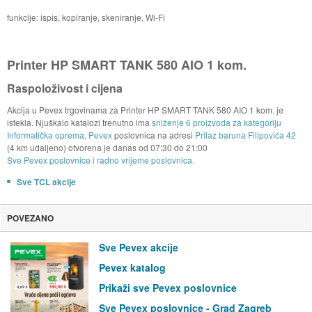
funkcije: ispis, kopiranje, skeniranje, Wi-Fi
Printer HP SMART TANK 580 AIO 1 kom.
Raspoloživost i cijena
Akcija u Pevex trgovinama za Printer HP SMART TANK 580 AIO 1 kom. je
istekla. Njuškalo katalozi trenutno ima
sniženje 6 proizvoda za kategoriju
Informatička oprema
.
Pevex
poslovnica na adresi
Prilaz baruna Filipovića 42
(4 km udaljeno) otvorena je danas od
07:30
do
21:00
Sve Pevex poslovnice i radno vrijeme poslovnica.
Sve TCL akcije
POVEZANO
Sve Pevex akcije
Pevex katalog
Prikaži sve Pevex poslovnice
Sve Pevex poslovnice - Grad Zagreb