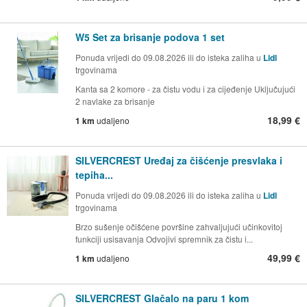
W5 Set za brisanje podova 1 set
Ponuda vrijedi do 09.08.2026 ili do isteka zaliha u
Lidl
trgovinama
Kanta sa 2 komore - za čistu vodu i za cijeđenje Uključujući
2 navlake za brisanje
18,99 €
1 km
udaljeno
SILVERCREST Uređaj za čišćenje presvlaka i
tepiha...
Ponuda vrijedi do 09.08.2026 ili do isteka zaliha u
Lidl
trgovinama
Brzo sušenje očišćene površine zahvaljujući učinkovitoj
funkciji usisavanja Odvojivi spremnik za čistu i...
49,99 €
1 km
udaljeno
SILVERCREST Glačalo na paru 1 kom