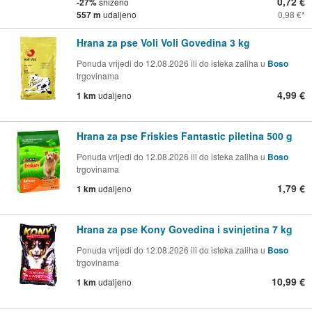
0,72 €
-27%
sniženo
557 m
udaljeno
0,98 €
Hrana za pse Voli Voli Govedina 3 kg
Ponuda vrijedi do 12.08.2026 ili do isteka zaliha u
Boso
trgovinama
4,99 €
1 km
udaljeno
Hrana za pse Friskies Fantastic piletina 500 g
Ponuda vrijedi do 12.08.2026 ili do isteka zaliha u
Boso
trgovinama
1,79 €
1 km
udaljeno
Hrana za pse Kony Govedina i svinjetina 7 kg
Ponuda vrijedi do 12.08.2026 ili do isteka zaliha u
Boso
trgovinama
10,99 €
1 km
udaljeno