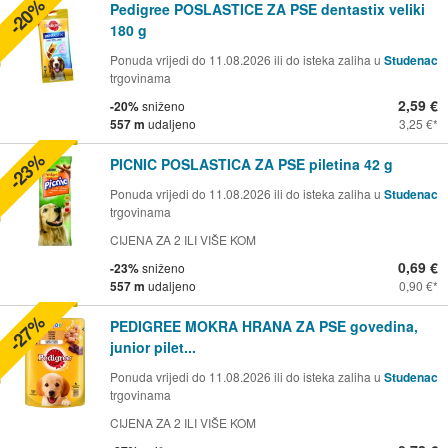
-20%
Pedigree POSLASTICE ZA PSE dentastix veliki
180 g
Ponuda vrijedi do 11.08.2026 ili do isteka zaliha u
Studenac
trgovinama
2,59 €
-20%
sniženo
557 m
udaljeno
3,25 €
-23%
PICNIC POSLASTICA ZA PSE piletina 42 g
Ponuda vrijedi do 11.08.2026 ili do isteka zaliha u
Studenac
trgovinama
CIJENA ZA 2 ILI VIŠE KOM
0,69 €
-23%
sniženo
557 m
udaljeno
0,90 €
-27%
PEDIGREE MOKRA HRANA ZA PSE govedina,
junior pilet...
Ponuda vrijedi do 11.08.2026 ili do isteka zaliha u
Studenac
trgovinama
CIJENA ZA 2 ILI VIŠE KOM