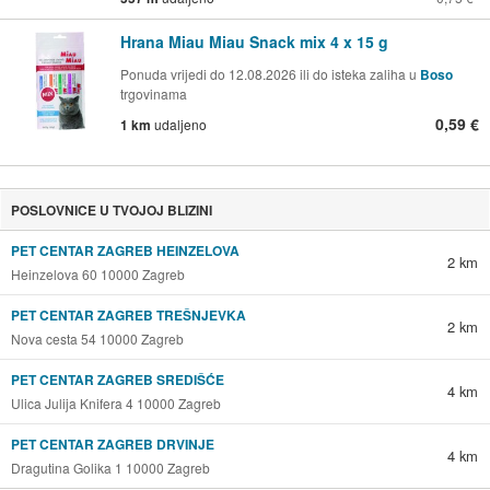
Hrana Miau Miau Snack mix 4 x 15 g
Ponuda vrijedi do 12.08.2026 ili do isteka zaliha u
Boso
trgovinama
0,59 €
1 km
udaljeno
POSLOVNICE U TVOJOJ BLIZINI
PET CENTAR ZAGREB HEINZELOVA
2 km
Heinzelova 60 10000 Zagreb
PET CENTAR ZAGREB TREŠNJEVKA
2 km
Nova cesta 54 10000 Zagreb
PET CENTAR ZAGREB SREDIŠĆE
4 km
Ulica Julija Knifera 4 10000 Zagreb
PET CENTAR ZAGREB DRVINJE
4 km
Dragutina Golika 1 10000 Zagreb