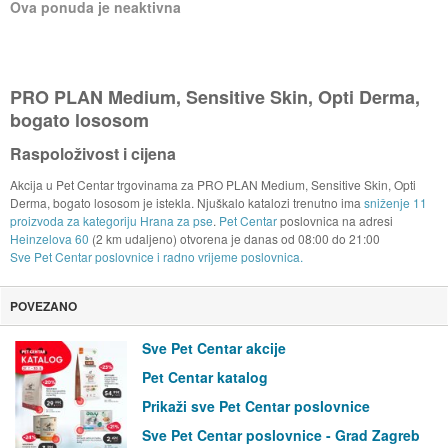
Ova ponuda je neaktivna
PRO PLAN Medium, Sensitive Skin, Opti Derma,
bogato lososom
Raspoloživost i cijena
Akcija u Pet Centar trgovinama za PRO PLAN Medium, Sensitive Skin, Opti
Derma, bogato lososom je istekla. Njuškalo katalozi trenutno ima
sniženje 11
proizvoda za kategoriju Hrana za pse
.
Pet Centar
poslovnica na adresi
Heinzelova 60
(2 km udaljeno) otvorena je danas od
08:00
do
21:00
Sve Pet Centar poslovnice i radno vrijeme poslovnica.
POVEZANO
Sve Pet Centar akcije
Pet Centar katalog
Prikaži sve Pet Centar poslovnice
Sve Pet Centar poslovnice - Grad Zagreb