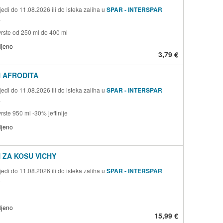
edi do 11.08.2026 ili do isteka zaliha u
SPAR - INTERSPAR
a
rste od 250 ml do 400 ml
ljeno
3,79 €
 AFRODITA
edi do 11.08.2026 ili do isteka zaliha u
SPAR - INTERSPAR
a
ste 950 ml -30% jeftinije
ljeno
 ZA KOSU VICHY
edi do 11.08.2026 ili do isteka zaliha u
SPAR - INTERSPAR
a
ljeno
15,99 €