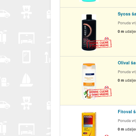
Syoss š
Ponuda vrij
0 m
udalje
Olival š
Ponuda vrij
0 m
udalje
Fitoval 
Ponuda vrij
0 m
udalje