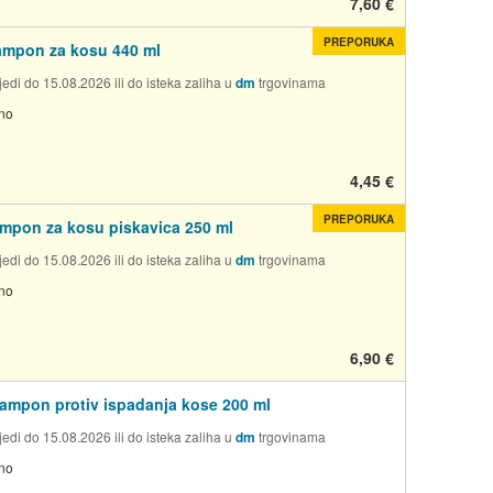
7,60 €
PREPORUKA
ampon za kosu 440 ml
edi do 15.08.2026 ili do isteka zaliha u
dm
trgovinama
no
4,45 €
PREPORUKA
ampon za kosu piskavica 250 ml
edi do 15.08.2026 ili do isteka zaliha u
dm
trgovinama
no
6,90 €
šampon protiv ispadanja kose 200 ml
edi do 15.08.2026 ili do isteka zaliha u
dm
trgovinama
no