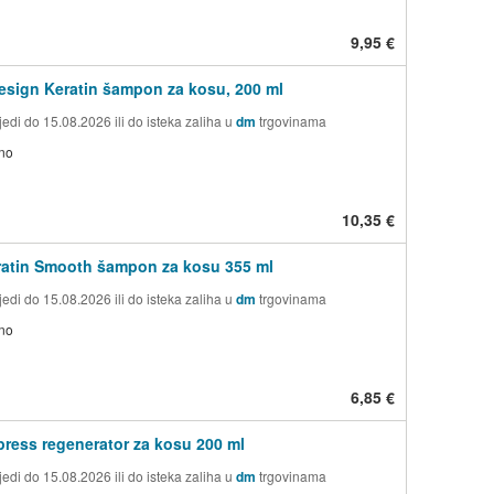
9,95 €
sign Keratin šampon za kosu, 200 ml
edi do 15.08.2026 ili do isteka zaliha u
dm
trgovinama
no
10,35 €
ratin Smooth šampon za kosu 355 ml
edi do 15.08.2026 ili do isteka zaliha u
dm
trgovinama
no
6,85 €
press regenerator za kosu 200 ml
edi do 15.08.2026 ili do isteka zaliha u
dm
trgovinama