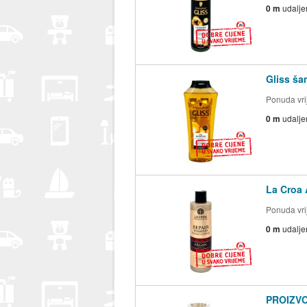
0 m
udalje
Gliss ša
Ponuda vrij
0 m
udalje
La Croa 
Ponuda vrij
0 m
udalje
PROIZVO