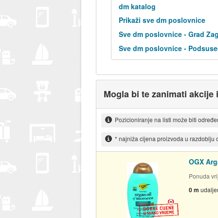
dm katalog
Prikaži sve dm poslovnice
Sve dm poslovnice - Grad Za
Sve dm poslovnice - Podsuse
Mogla bi te zanimati akcije 
Pozicioniranje na listi može biti određ
* najniža cijena proizvoda u razdoblju
OGX Arga
Ponuda vrij
0 m
udalje