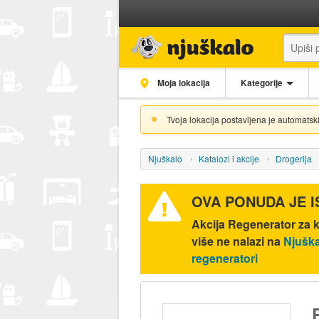
Moja lokacija
Kategorije
Tvoja lokacija postavljena je automatski
Njuškalo
Katalozi i akcije
Drogerija
OVA PONUDA JE 
Akcija
Regenerator za 
više ne nalazi na
Njuška
regeneratori