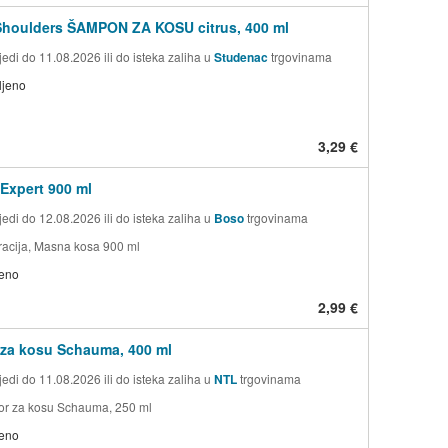
Shoulders ŠAMPON ZA KOSU citrus, 400 ml
edi do 11.08.2026 ili do isteka zaliha u
Studenac
trgovinama
ljeno
3,29 €
Expert 900 ml
edi do 12.08.2026 ili do isteka zaliha u
Boso
trgovinama
eracija, Masna kosa 900 ml
jeno
2,99 €
za kosu Schauma, 400 ml
edi do 11.08.2026 ili do isteka zaliha u
NTL
trgovinama
or za kosu Schauma, 250 ml
jeno