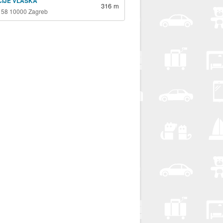
ICIJE VLAŠKA
316 m
 58 10000 Zagreb