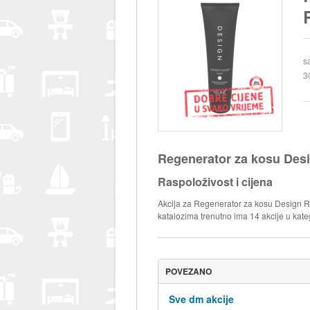
s
3
Regenerator za kosu Des
Raspoloživost i cijena
Akcija za Regenerator za kosu Design R
katalozima trenutno ima 14 akcije u kate
POVEZANO
Sve dm akcije