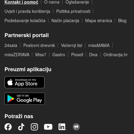
Kontakt i pomoć
O nama
Oglašavanje
Uvjeti i pravila korištenja
Politika privatnosti
Podešavanje kolačića
Način plaćanja
Mapa stranica
Blog
Partnerski portali
24sata
Poslovni dnevnik
Večernji list
missMAMA
missZDRAVA
Miss7
Gastro
Pixsell
Diva
Ordinacija.hr
Preuzmi aplikaciju
Potraži nas