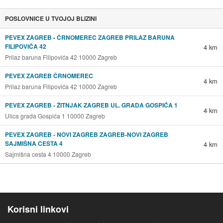
POSLOVNICE U TVOJOJ BLIZINI
PEVEX ZAGREB - ČRNOMEREC ZAGREB PRILAZ BARUNA
FILIPOVIĆA 42
4 km
Prilaz baruna Filipovića 42 10000 Zagreb
PEVEX ZAGREB ČRNOMEREC
4 km
Prilaz baruna Filipovića 42 10000 Zagreb
PEVEX ZAGREB - ŽITNJAK ZAGREB UL. GRADA GOSPIĆA 1
4 km
Ulica grada Gospića 1 10000 Zagreb
PEVEX ZAGREB - NOVI ZAGREB ZAGREB-NOVI ZAGREB
SAJMIŠNA CESTA 4
4 km
Sajmišna cesta 4 10000 Zagreb
Korisni linkovi