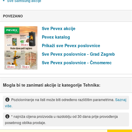
Sve Samsung akcije
POVEZANO
Sve Pevex akcije
Pevex katalog
Prikaži sve Pevex poslovnice
Sve Pevex poslovnice - Grad Zagreb
Sve Pevex poslovnice - Črnomerec
Mogla bi te zanimati akcije iz kategorije Tehnika:
Pozicioniranje na listi može biti određeno različitim parametrima.
Saznaj
više.
* najniža cijena proizvoda u razdoblju od 30 dana prije provođenja
posebnog oblika prodaje.