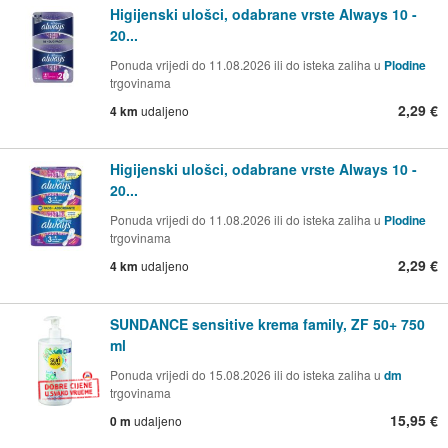
Higijenski ulošci, odabrane vrste Always 10 -
20...
Ponuda vrijedi do 11.08.2026 ili do isteka zaliha u
Plodine
trgovinama
2,29 €
4 km
udaljeno
Higijenski ulošci, odabrane vrste Always 10 -
20...
Ponuda vrijedi do 11.08.2026 ili do isteka zaliha u
Plodine
trgovinama
2,29 €
4 km
udaljeno
SUNDANCE sensitive krema family, ZF 50+ 750
ml
Ponuda vrijedi do 15.08.2026 ili do isteka zaliha u
dm
trgovinama
15,95 €
0 m
udaljeno