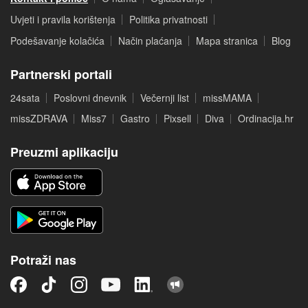
Uvjeti i pravila korištenja
Politika privatnosti
Podešavanje kolačića
Način plaćanja
Mapa stranica
Blog
Partnerski portali
24sata
Poslovni dnevnik
Večernji list
missMAMA
missZDRAVA
Miss7
Gastro
Pixsell
Diva
Ordinacija.hr
Preuzmi aplikaciju
Potraži nas