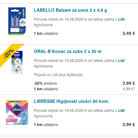
LABELLO Balzam za usne 2 x 4.8 g
Ponuda vrijedi do 16.08.2026 ili do isteka zaliha u
Lidl
trgovinama
3,49 €
1 km
udaljeno
-20%
ORAL-B Konac za zube 2 x 50 m
Ponuda vrijedi do 16.08.2026 ili do isteka zaliha u
Lidl
trgovinama
Popust uz Lidl plus Aplikaciju
3,99 €
-20%
sniženo
1 km
udaljeno
4,99 €
LIBRESSE Higijenski ulošci 80 kom.
Ponuda vrijedi do 16.08.2026 ili do isteka zaliha u
Lidl
trgovinama
2,99 €
1 km
udaljeno