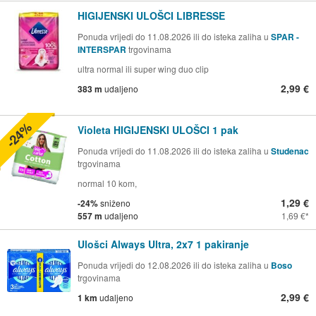
HIGIJENSKI ULOŠCI LIBRESSE
Ponuda vrijedi do 11.08.2026 ili do isteka zaliha u
SPAR -
INTERSPAR
trgovinama
ultra normal ili super wing duo clip
2,99 €
383 m
udaljeno
-24%
Violeta HIGIJENSKI ULOŠCI 1 pak
Ponuda vrijedi do 11.08.2026 ili do isteka zaliha u
Studenac
trgovinama
normal 10 kom,
1,29 €
-24%
sniženo
557 m
udaljeno
1,69 €
Ulošci Always Ultra, 2x7 1 pakiranje
Ponuda vrijedi do 12.08.2026 ili do isteka zaliha u
Boso
trgovinama
2,99 €
1 km
udaljeno