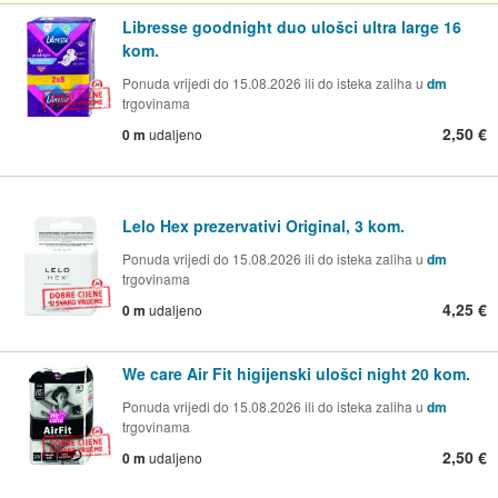
Libresse goodnight duo ulošci ultra large 16
kom.
Ponuda vrijedi do 15.08.2026 ili do isteka zaliha u
dm
trgovinama
2,50 €
0 m
udaljeno
Lelo Hex prezervativi Original, 3 kom.
Ponuda vrijedi do 15.08.2026 ili do isteka zaliha u
dm
trgovinama
4,25 €
0 m
udaljeno
We care Air Fit higijenski ulošci night 20 kom.
Ponuda vrijedi do 15.08.2026 ili do isteka zaliha u
dm
trgovinama
2,50 €
0 m
udaljeno