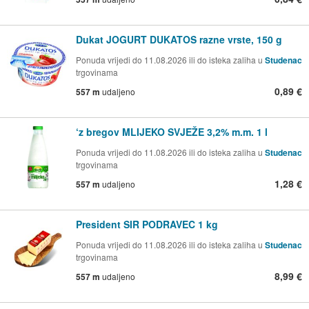
Dukat JOGURT DUKATOS razne vrste, 150 g
Ponuda vrijedi do 11.08.2026 ili do isteka zaliha u
Studenac
trgovinama
0,89 €
557 m
udaljeno
‘z bregov MLIJEKO SVJEŽE 3,2% m.m. 1 l
Ponuda vrijedi do 11.08.2026 ili do isteka zaliha u
Studenac
trgovinama
1,28 €
557 m
udaljeno
President SIR PODRAVEC 1 kg
Ponuda vrijedi do 11.08.2026 ili do isteka zaliha u
Studenac
trgovinama
8,99 €
557 m
udaljeno