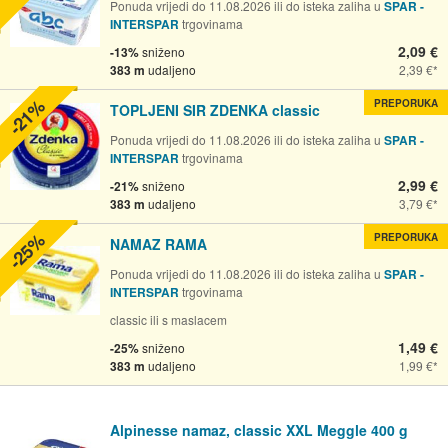
Ponuda vrijedi do 11.08.2026 ili do isteka zaliha u
SPAR -
INTERSPAR
trgovinama
2,09 €
-13%
sniženo
383 m
udaljeno
2,39 €
-21%
PREPORUKA
TOPLJENI SIR ZDENKA classic
Ponuda vrijedi do 11.08.2026 ili do isteka zaliha u
SPAR -
INTERSPAR
trgovinama
2,99 €
-21%
sniženo
383 m
udaljeno
3,79 €
-25%
PREPORUKA
NAMAZ RAMA
Ponuda vrijedi do 11.08.2026 ili do isteka zaliha u
SPAR -
INTERSPAR
trgovinama
classic ili s maslacem
1,49 €
-25%
sniženo
383 m
udaljeno
1,99 €
Alpinesse namaz, classic XXL Meggle 400 g