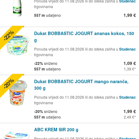
Ponuda vrijedi do 11.08.2026 ili do isteka zaliha u
Studenac
trgovinama
1,99 €
557 m
udaljeno
-22%
Dukat BOBBASTIC JOGURT ananas kokos, 150
g
Ponuda vrijedi do 11.08.2026 ili do isteka zaliha u
Studenac
trgovinama
1,09 €
-22%
sniženo
557 m
udaljeno
1,39 €
-20%
Dukat BOBBASTIC JOGURT mango naranča,
300 g
Ponuda vrijedi do 11.08.2026 ili do isteka zaliha u
Studenac
trgovinama
1,99 €
-20%
sniženo
557 m
udaljeno
2,49 €
ABC KREM SIR 200 g
Ponuda vrijedi do 11.08.2026 ili do isteka zaliha u
Studenac