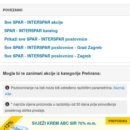
POVEZANO
Sve SPAR - INTERSPAR akcije
SPAR - INTERSPAR katalog
Prikaži sve SPAR - INTERSPAR poslovnice
Sve SPAR - INTERSPAR poslovnice - Grad Zagreb
Sve SPAR - INTERSPAR poslovnice - Zagreb
Mogla bi te zanimati akcije iz kategorije Prehrana:
Pozicioniranje na listi može biti određeno različitim parametrima.
Saznaj
više.
* najniža cijena proizvoda u razdoblju od 30 dana prije provođenja
posebnog oblika prodaje.
-13%
PREPORUKA
SVJEŽI KREM ABC SIR 70% m.m.