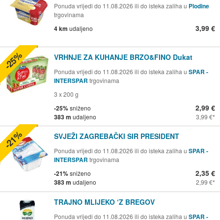
Ponuda vrijedi do 11.08.2026 ili do isteka zaliha u
Plodine
trgovinama
3,99 €
4 km
udaljeno
-25%
VRHNJE ZA KUHANJE BRZO&FINO Dukat
Ponuda vrijedi do 11.08.2026 ili do isteka zaliha u
SPAR -
INTERSPAR
trgovinama
3 x 200 g
2,99 €
-25%
sniženo
383 m
udaljeno
3,99 €
-21%
SVJEŽI ZAGREBAČKI SIR PRESIDENT
Ponuda vrijedi do 11.08.2026 ili do isteka zaliha u
SPAR -
INTERSPAR
trgovinama
2,35 €
-21%
sniženo
383 m
udaljeno
2,99 €
TRAJNO MLIJEKO ‘Z BREGOV
Ponuda vrijedi do 11.08.2026 ili do isteka zaliha u
SPAR -