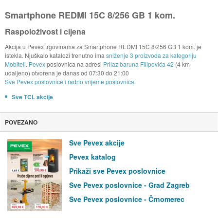
Smartphone REDMI 15C 8/256 GB 1 kom.
Raspoloživost i cijena
Akcija u Pevex trgovinama za Smartphone REDMI 15C 8/256 GB 1 kom. je
istekla. Njuškalo katalozi trenutno ima
sniženje 3 proizvoda za kategoriju
Mobiteli
.
Pevex
poslovnica na adresi
Prilaz baruna Filipovića 42
(4 km
udaljeno) otvorena je danas od
07:30
do
21:00
Sve Pevex poslovnice i radno vrijeme poslovnica.
Sve TCL akcije
POVEZANO
Sve Pevex akcije
Pevex katalog
Prikaži sve Pevex poslovnice
Sve Pevex poslovnice - Grad Zagreb
Sve Pevex poslovnice - Črnomerec