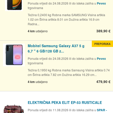
Ponuda vrijedi do 24.08.2026 ili do isteka zaliha u
Pevex
trgovinama
Težina 0,2400 kg Robna marka SAMSUNG Visina artikla
1.02 cm Širina artikla 8.01 cm Dužina artikla 16.9 cm
Radna...
389,90 €
4 km
udaljeno
PREPORUKA
Mobitel Samsung Galaxy A37 5 g
6,7 " 6 GB/128 GB z...
Ponuda vrijedi do 24.08.2026 ili do isteka zaliha u
Pevex
trgovinama
Težina 0,1950 kg Robna marka Samsung Visina artikla 0.74
cm Širina artikla 7.82 cm Dužina artikla 16.29 cm...
479,90 €
4 km
udaljeno
ELEKTRIČNA PEKA ELIT EP-53 RUSTICALE
Ponuda vrijedi do 11.08.2026 ili do isteka zaliha u
SPAR -