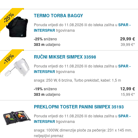
-25%
TERMO TORBA BAGGY
Ponuda vrijedi do 11.08.2026 ili do isteka zaliha u
SPAR -
INTERSPAR
trgovinama
29,99 €
-25%
sniženo
383 m
udaljeno
39,99 €
-19%
RUČNI MIKSER SIMPEX 33598
Ponuda vrijedi do 11.08.2026 ili do isteka zaliha u
SPAR -
INTERSPAR
trgovinama
snaga: 250 W, 6 brzina, Turbo prekidač, kabel: 1,5 m
12,99 €
-19%
sniženo
383 m
udaljeno
15,99 €
PREKLOPNI TOSTER PANINI SIMPEX 35193
Ponuda vrijedi do 11.08.2026 ili do isteka zaliha u
SPAR -
INTERSPAR
trgovinama
snaga: 1000W, dimenzije ploče za pečenje: 231 x 145 mm,
neljepljivi premaz