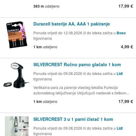
17,99 €
383 m
udaljeno
Duracell baterije AA, AAA 1 pakiranje
Ponuda vrijedi do 12.08.2026 ili do isteka zaliha u
Boso
trgovinama
4,99 €
1 km
udaljeno
SILVERCREST Ručno parno glačalo 1 kom
Ponuda vrijedi do 09.08.2026 ili do isteka zaliha u
Lidl
trgovinama
Vertikalna para za parenje visećeg tekstila Funkcija
automatskog isključivanja Uključujući nastavak s četkom...
17,99 €
1 km
udaljeno
SILVERCREST 3 u 1 parni čistač 1 kom
Ponuda vrijedi do 09.08.2026 ili do isteka zaliha u
Lidl
trgovinama