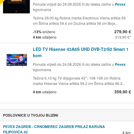
Ponuda vrijedi do 24.08.2026 ili do isteka zaliha u
Pevex
trgovinama
Težina 29,00 kg Robna marka Electrolux Visina artikla 59
cm Širina artikla 59.4 cm Dužina artikla 56 cm Boja...
279,90 €
-13%
sniženo
4 km
udaljeno
319,90 €
LED TV Hisense 43A6S UHD DVB-T2/S2 Smart 1
kom
Ponuda vrijedi do 24.08.2026 ili do isteka zaliha u
Pevex
trgovinama
Težina 6,10 kg TV dijagonala 43" / 108-109 cm Robna
marka Hisense Visina artikla 56.2 cm Širina artikla 96.3...
359,90 €
4 km
udaljeno
POSLOVNICE U TVOJOJ BLIZINI
PEVEX ZAGREB - ČRNOMEREC ZAGREB PRILAZ BARUNA
FILIPOVIĆA 42
4 km