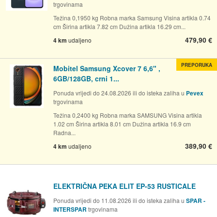
trgovinama
Težina 0,1950 kg Robna marka Samsung Visina artikla 0.74
cm Širina artikla 7.82 cm Dužina artikla 16.29 cm...
479,90 €
4 km
udaljeno
PREPORUKA
Mobitel Samsung Xcover 7 6,6" ,
6GB/128GB, crni 1...
Ponuda vrijedi do 24.08.2026 ili do isteka zaliha u
Pevex
trgovinama
Težina 0,2400 kg Robna marka SAMSUNG Visina artikla
1.02 cm Širina artikla 8.01 cm Dužina artikla 16.9 cm
Radna...
389,90 €
4 km
udaljeno
ELEKTRIČNA PEKA ELIT EP-53 RUSTICALE
Ponuda vrijedi do 11.08.2026 ili do isteka zaliha u
SPAR -
INTERSPAR
trgovinama