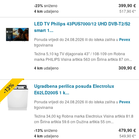
399,90 €
-23%
sniženo
4 km
udaljeno
517,90 €
LED TV Philips 43PUS7000/12 UHD DVB-T2/S2
smart 1...
Ponuda vrijedi do 24.08.2026 ili do isteka zaliha u
Pevex
trgovinama
Težina 5,10 kg TV dijagonala 43" / 108-109 cm Robna
marka PHILIPS Visina artikla 563 cm Širina artikla 87 cm...
309,90 €
4 km
udaljeno
-13%
Ugradbena perilica posuđa Electrolux
E62LD200S 1 k...
Ponuda vrijedi do 24.08.2026 ili do isteka zaliha u
Pevex
trgovinama
Težina 34,00 kg Robna marka Electrolux Visina artikla 81.8
cm Širina artikla 59.6 cm Dužina artikla 55 cm...
479,90 €
-13%
sniženo
4 km
udaljeno
549,90 €