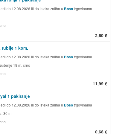
edi do 12.08.2026 ili do isteka zaliha u
Boso
trgovinama
jeno
2,60 €
a rublje 1 kom.
edi do 12.08.2026 ili do isteka zaliha u
Boso
trgovinama
sušenje 18 m, crno
jeno
11,99 €
yal 1 pakiranje
edi do 12.08.2026 ili do isteka zaliha u
Boso
trgovinama
a, 30 m
jeno
0,68 €