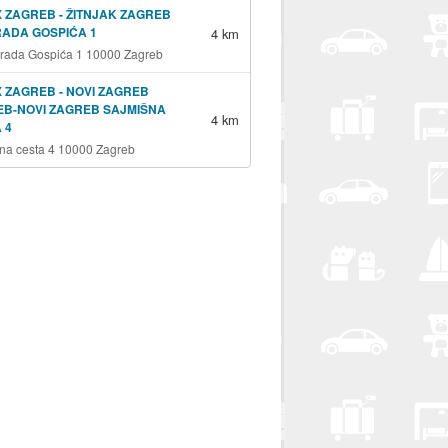
 ZAGREB - ŽITNJAK ZAGREB
RADA GOSPIĆA 1
4 km
grada Gospića 1 10000 Zagreb
 ZAGREB - NOVI ZAGREB
B-NOVI ZAGREB SAJMIŠNA
4 km
 4
na cesta 4 10000 Zagreb