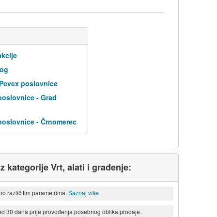
kcije
log
 Pevex poslovnice
poslovnice - Grad
poslovnice - Črnomerec
z kategorije Vrt, alati i građenje:
eno različitim parametrima.
Saznaj više.
 od 30 dana prije provođenja posebnog oblika prodaje.