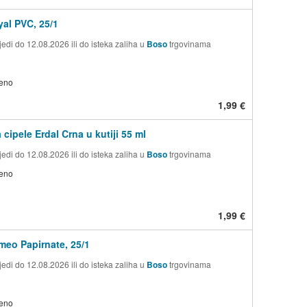
al PVC, 25/1
edi do 12.08.2026 ili do isteka zaliha u
Boso
trgovinama
jeno
1,99 €
cipele Erdal Crna u kutiji 55 ml
edi do 12.08.2026 ili do isteka zaliha u
Boso
trgovinama
jeno
1,99 €
eo Papirnate, 25/1
edi do 12.08.2026 ili do isteka zaliha u
Boso
trgovinama
jeno