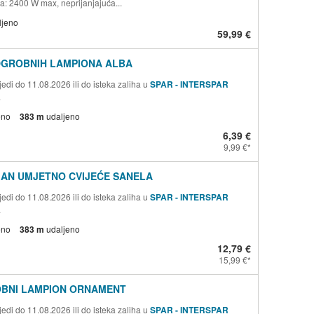
a: 2400 W max, neprijanjajuća...
ljeno
59,99 €
DGROBNIH LAMPIONA ALBA
edi do 11.08.2026 ili do isteka zaliha u
SPAR - INTERSPAR
a
eno
383 m
udaljeno
6,39 €
9,99 €
AN UMJETNO CVIJEĆE SANELA
edi do 11.08.2026 ili do isteka zaliha u
SPAR - INTERSPAR
a
eno
383 m
udaljeno
12,79 €
15,99 €
BNI LAMPION ORNAMENT
edi do 11.08.2026 ili do isteka zaliha u
SPAR - INTERSPAR