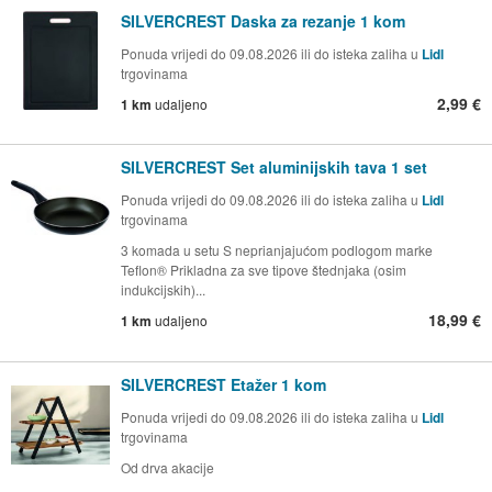
SILVERCREST Daska za rezanje 1 kom
Ponuda vrijedi do 09.08.2026 ili do isteka zaliha u
Lidl
trgovinama
2,99 €
1 km
udaljeno
SILVERCREST Set aluminijskih tava 1 set
Ponuda vrijedi do 09.08.2026 ili do isteka zaliha u
Lidl
trgovinama
3 komada u setu S neprianjajućom podlogom marke
Teflon® Prikladna za sve tipove štednjaka (osim
indukcijskih)...
18,99 €
1 km
udaljeno
SILVERCREST Etažer 1 kom
Ponuda vrijedi do 09.08.2026 ili do isteka zaliha u
Lidl
trgovinama
Od drva akacije