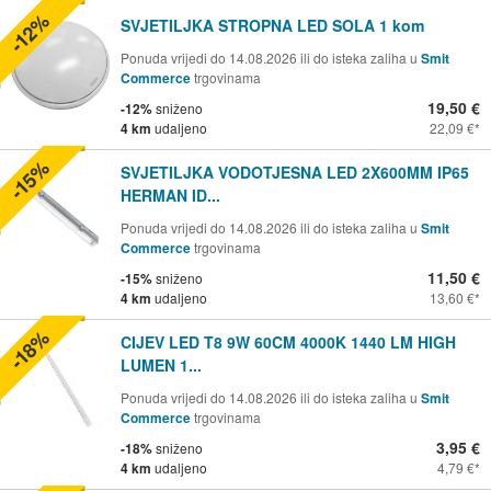
-12%
SVJETILJKA STROPNA LED SOLA 1 kom
Ponuda vrijedi do 14.08.2026 ili do isteka zaliha u
Smit
Commerce
trgovinama
19,50 €
-12%
sniženo
4 km
udaljeno
22,09 €
-15%
SVJETILJKA VODOTJESNA LED 2X600MM IP65
HERMAN ID...
Ponuda vrijedi do 14.08.2026 ili do isteka zaliha u
Smit
Commerce
trgovinama
11,50 €
-15%
sniženo
4 km
udaljeno
13,60 €
-18%
CIJEV LED T8 9W 60CM 4000K 1440 LM HIGH
LUMEN 1...
Ponuda vrijedi do 14.08.2026 ili do isteka zaliha u
Smit
Commerce
trgovinama
3,95 €
-18%
sniženo
4 km
udaljeno
4,79 €