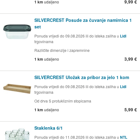
9,99 €
1 km
udaljeno
SILVERCREST Posude za čuvanje namirnica 1
set
Ponuda vrijedi do 09.08.2026 ili do isteka zaliha u
Lidl
trgovinama
Različite dimenzije i zapremnine
3,99 €
1 km
udaljeno
SILVERCREST Uložak za pribor za jelo 1 kom
Ponuda vrijedi do 09.08.2026 ili do isteka zaliha u
Lidl
trgovinama
Od drva S protukliznim stopicama
5,99 €
1 km
udaljeno
Staklenka 6/1
Ponuda vrijedi do 11.08.2026 ili do isteka zaliha u
NTL