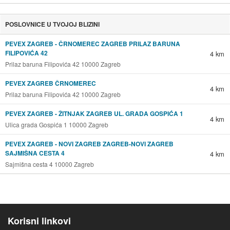
POSLOVNICE U TVOJOJ BLIZINI
PEVEX ZAGREB - ČRNOMEREC ZAGREB PRILAZ BARUNA
FILIPOVIĆA 42
4 km
Prilaz baruna Filipovića 42 10000 Zagreb
PEVEX ZAGREB ČRNOMEREC
4 km
Prilaz baruna Filipovića 42 10000 Zagreb
PEVEX ZAGREB - ŽITNJAK ZAGREB UL. GRADA GOSPIĆA 1
4 km
Ulica grada Gospića 1 10000 Zagreb
PEVEX ZAGREB - NOVI ZAGREB ZAGREB-NOVI ZAGREB
SAJMIŠNA CESTA 4
4 km
Sajmišna cesta 4 10000 Zagreb
Korisni linkovi