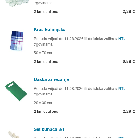
trgovinama
2,29 €
2 km
udaljeno
Krpa kuhinjska
Ponuda vrijedi do 11.08.2026 ili do isteka zaliha u
NTL
trgovinama
50 x 70 cm
0,89 €
2 km
udaljeno
Daska za rezanje
Ponuda vrijedi do 11.08.2026 ili do isteka zaliha u
NTL
trgovinama
20 x 30 cm
2,29 €
2 km
udaljeno
Set kuhača 3/1