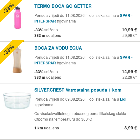
-33%
TERMO BOCA GO GETTER
Ponuda vrijedi do 11.08.2026 ili do isteka zaliha u
SPAR -
INTERSPAR
trgovinama
19,99 €
-33%
sniženo
383 m
udaljeno
29,99 €
-33%
BOCA ZA VODU EQUA
Ponuda vrijedi do 11.08.2026 ili do isteka zaliha u
SPAR -
INTERSPAR
trgovinama
14,99 €
-33%
sniženo
383 m
udaljeno
22,29 €
SILVERCREST Vatrostalna posuda 1 kom
Ponuda vrijedi do 09.08.2026 ili do isteka zaliha u
Lidl
trgovinama
Od visokokvalitetnog i robusnog borosilikatskog stakla
Otporno na temperaturu do 300°C
3,99 €
1 km
udaljeno