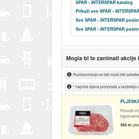
SPAR - INTERSPAR katalog
Prikaži sve SPAR - INTERSPA
Sve SPAR - INTERSPAR poslov
Sve SPAR - INTERSPAR poslov
Mogla bi te zanimati akcije 
Pozicioniranje na listi može biti određ
* najniža cijena proizvoda u razdoblju
PLJESKA
Ponuda vrij
trgovinam
383 m
uda