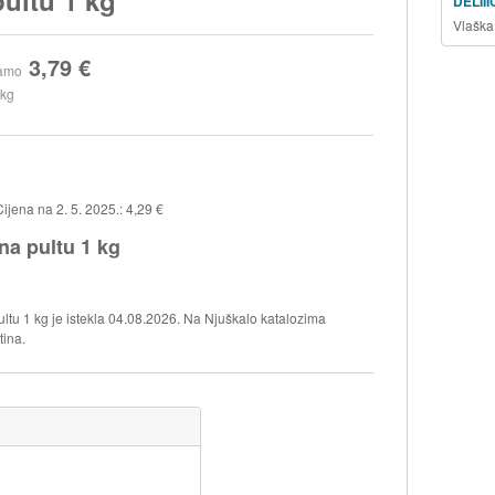
DELII
Vlaška
3,79 €
amo
 kg
ena na 2. 5. 2025.: 4,29 €
 pultu 1 kg
 1 kg je istekla 04.08.2026. Na Njuškalo katalozima
tina.