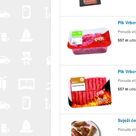
Pik Vrb
Ponuda vrij
557 m
uda
Pik Vrbo
Ponuda vrij
557 m
uda
Svježi ć
Ponuda vrij