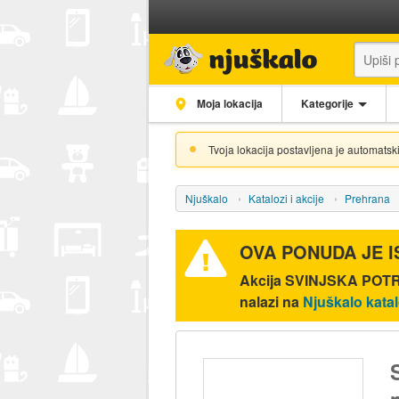
Moja lokacija
Kategorije
Tvoja lokacija postavljena je automatski
Njuškalo
Katalozi i akcije
Prehrana
OVA PONUDA JE 
Akcija
SVINJSKA POTRB
nalazi na
Njuškalo kata