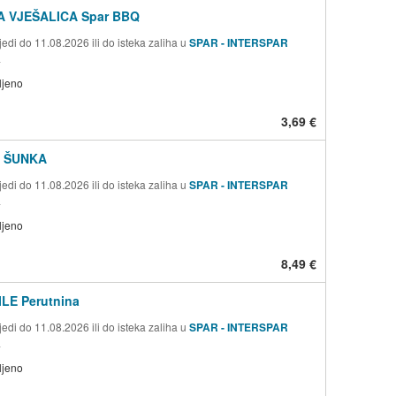
 VJEŠALICA Spar BBQ
edi do 11.08.2026 ili do isteka zaliha u
SPAR - INTERSPAR
a
ljeno
3,69 €
 ŠUNKA
edi do 11.08.2026 ili do isteka zaliha u
SPAR - INTERSPAR
a
ljeno
8,49 €
ILE Perutnina
edi do 11.08.2026 ili do isteka zaliha u
SPAR - INTERSPAR
a
ljeno