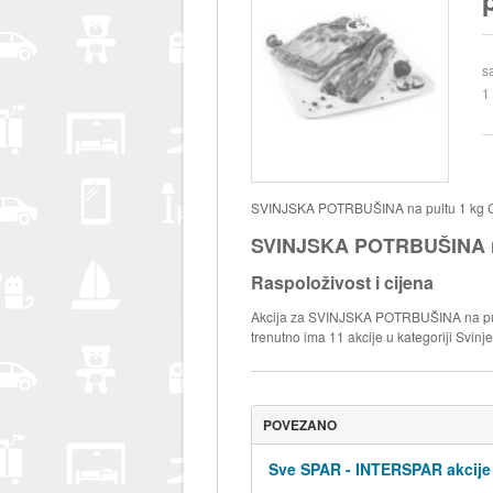
s
1
SVINJSKA POTRBUŠINA na pultu 1 kg Cij
SVINJSKA POTRBUŠINA na
Raspoloživost i cijena
Akcija za SVINJSKA POTRBUŠINA na pultu
trenutno ima 11 akcije u kategoriji Svinje
POVEZANO
Sve SPAR - INTERSPAR akcije