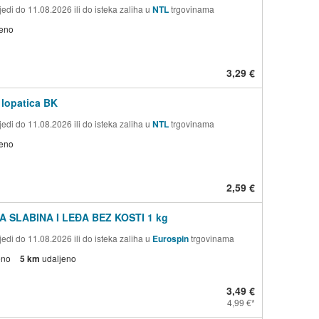
edi do 11.08.2026 ili do isteka zaliha u
NTL
trgovinama
jeno
3,29 €
 lopatica BK
edi do 11.08.2026 ili do isteka zaliha u
NTL
trgovinama
jeno
2,59 €
A SLABINA I LEĐA BEZ KOSTI 1 kg
edi do 11.08.2026 ili do isteka zaliha u
Eurospin
trgovinama
eno
5 km
udaljeno
3,49 €
4,99 €