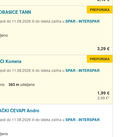
PREPORUKA
OBASICE TANN
edi do 11.08.2026 ili do isteka zaliha u
SPAR - INTERSPAR
a
ljeno
3,29 €
PREPORUKA
ĆI Kometa
edi do 11.08.2026 ili do isteka zaliha u
SPAR - INTERSPAR
a
eno
383 m
udaljeno
1,99 €
2,99 €
ČKI ĆEVAPI Andro
edi do 11.08.2026 ili do isteka zaliha u
SPAR - INTERSPAR
a
ljeno