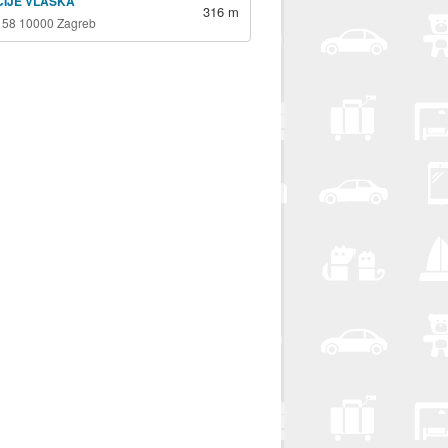
ICIJE VLAŠKA
316 m
 58 10000 Zagreb