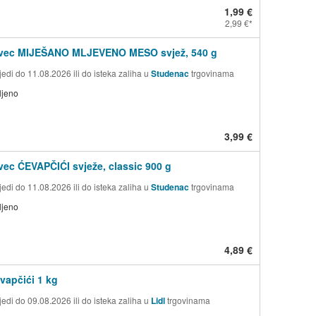
1,99 €
2,99 €
ovec MIJEŠANO MLJEVENO MESO svjež, 540 g
edi do 11.08.2026 ili do isteka zaliha u
Studenac
trgovinama
ljeno
3,99 €
vec ĆEVAPČIĆI svježe, classic 900 g
edi do 11.08.2026 ili do isteka zaliha u
Studenac
trgovinama
ljeno
4,89 €
evapčići 1 kg
edi do 09.08.2026 ili do isteka zaliha u
Lidl
trgovinama