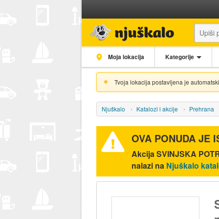
Moja lokacija
Kategorije
Tvoja lokacija postavljena je automatski
Njuškalo
Katalozi i akcije
Prehrana
OVA PONUDA JE 
Akcija
SVINJSKA POTRB
nalazi na
Njuškalo kata