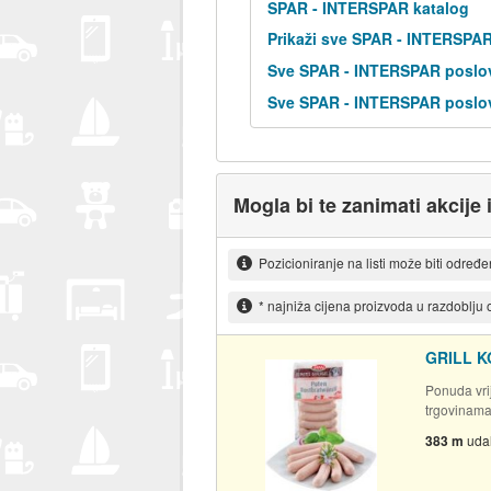
SPAR - INTERSPAR katalog
Prikaži sve SPAR - INTERSPA
Sve SPAR - INTERSPAR poslov
Sve SPAR - INTERSPAR poslov
Mogla bi te zanimati akcije 
Pozicioniranje na listi može biti određ
* najniža cijena proizvoda u razdoblju
GRILL K
Ponuda vrij
trgovinam
383 m
uda