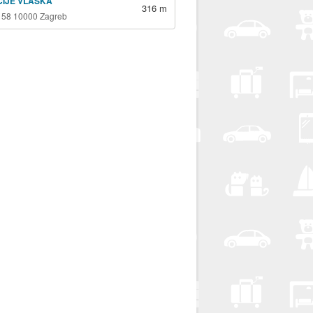
ICIJE VLAŠKA
316 m
 58 10000 Zagreb