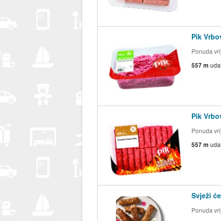
Pik Vrb
Ponuda vrij
557 m
uda
Pik Vrbo
Ponuda vrij
557 m
uda
Svježi ć
Ponuda vrij