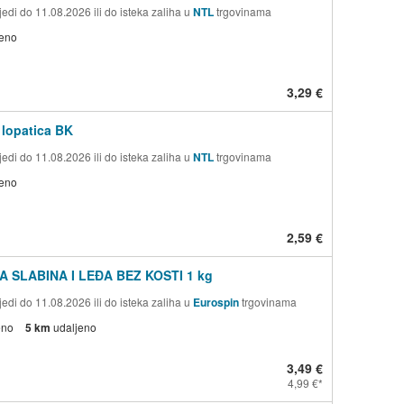
edi do 11.08.2026 ili do isteka zaliha u
NTL
trgovinama
jeno
3,29 €
 lopatica BK
edi do 11.08.2026 ili do isteka zaliha u
NTL
trgovinama
jeno
2,59 €
A SLABINA I LEĐA BEZ KOSTI 1 kg
edi do 11.08.2026 ili do isteka zaliha u
Eurospin
trgovinama
eno
5 km
udaljeno
3,49 €
4,99 €