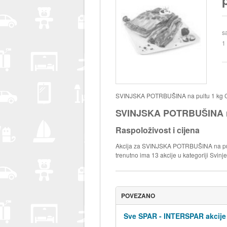
s
1
SVINJSKA POTRBUŠINA na pultu 1 kg Cij
SVINJSKA POTRBUŠINA na
Raspoloživost i cijena
Akcija za SVINJSKA POTRBUŠINA na pultu
trenutno ima 13 akcije u kategoriji Svinje
POVEZANO
Sve SPAR - INTERSPAR akcije