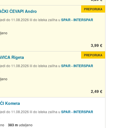
PREPORUKA
ČKI ĆEVAPI Andro
edi do 11.08.2026 ili do isteka zaliha u
SPAR - INTERSPAR
a
ljeno
3,99 €
PREPORUKA
VICA Rigeta
edi do 11.08.2026 ili do isteka zaliha u
SPAR - INTERSPAR
a
ljeno
2,49 €
ĆI Kometa
edi do 11.08.2026 ili do isteka zaliha u
SPAR - INTERSPAR
a
eno
383 m
udaljeno