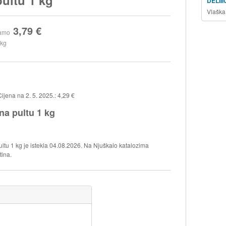
DELII
Vlaška
3,79 €
amo
 kg
ena na 2. 5. 2025.: 4,29 €
 pultu 1 kg
 1 kg je istekla 04.08.2026. Na Njuškalo katalozima
tina.