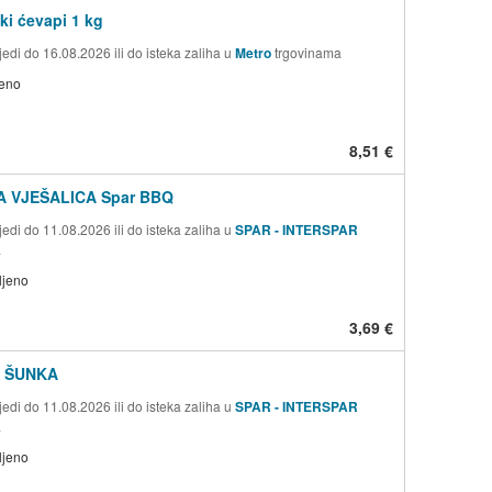
ki ćevapi 1 kg
edi do 16.08.2026 ili do isteka zaliha u
Metro
trgovinama
jeno
8,51 €
 VJEŠALICA Spar BBQ
edi do 11.08.2026 ili do isteka zaliha u
SPAR - INTERSPAR
a
ljeno
3,69 €
 ŠUNKA
edi do 11.08.2026 ili do isteka zaliha u
SPAR - INTERSPAR
a
ljeno