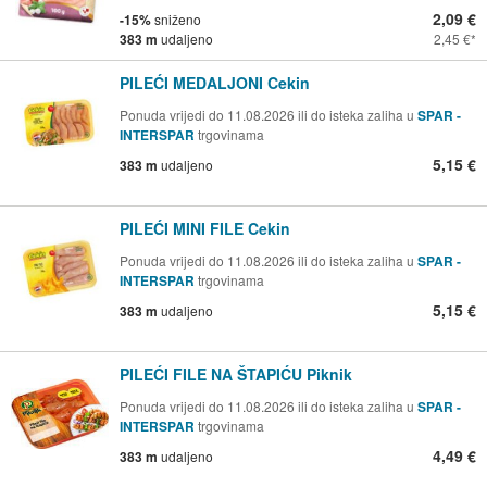
2,09 €
-15%
sniženo
383 m
udaljeno
2,45 €
PILEĆI MEDALJONI Cekin
Ponuda vrijedi do 11.08.2026 ili do isteka zaliha u
SPAR -
INTERSPAR
trgovinama
5,15 €
383 m
udaljeno
PILEĆI MINI FILE Cekin
Ponuda vrijedi do 11.08.2026 ili do isteka zaliha u
SPAR -
INTERSPAR
trgovinama
5,15 €
383 m
udaljeno
PILEĆI FILE NA ŠTAPIĆU Piknik
Ponuda vrijedi do 11.08.2026 ili do isteka zaliha u
SPAR -
INTERSPAR
trgovinama
4,49 €
383 m
udaljeno