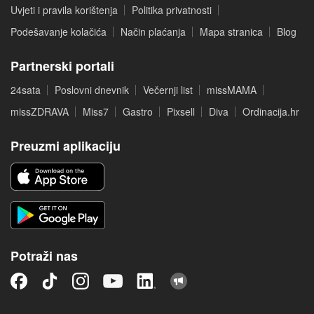
Uvjeti i pravila korištenja
Politika privatnosti
Podešavanje kolačića
Način plaćanja
Mapa stranica
Blog
Partnerski portali
24sata
Poslovni dnevnik
Večernji list
missMAMA
missZDRAVA
Miss7
Gastro
Pixsell
Diva
Ordinacija.hr
Preuzmi aplikaciju
Potraži nas