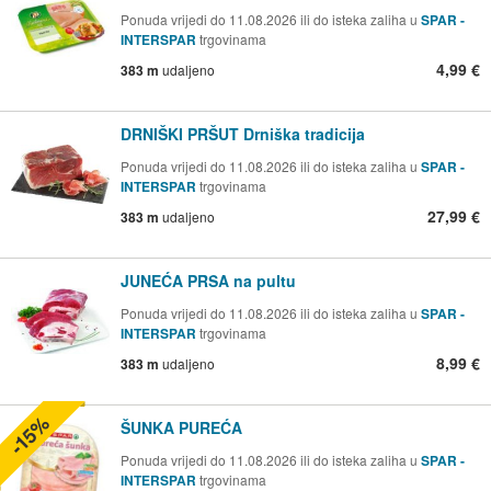
Ponuda vrijedi do 11.08.2026 ili do isteka zaliha u
SPAR -
INTERSPAR
trgovinama
4,99 €
383 m
udaljeno
DRNIŠKI PRŠUT Drniška tradicija
Ponuda vrijedi do 11.08.2026 ili do isteka zaliha u
SPAR -
INTERSPAR
trgovinama
27,99 €
383 m
udaljeno
JUNEĆA PRSA na pultu
Ponuda vrijedi do 11.08.2026 ili do isteka zaliha u
SPAR -
INTERSPAR
trgovinama
8,99 €
383 m
udaljeno
-15%
ŠUNKA PUREĆA
Ponuda vrijedi do 11.08.2026 ili do isteka zaliha u
SPAR -
INTERSPAR
trgovinama