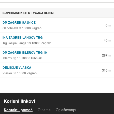
SUPERMARKETI U TVOJOJ BLIZINI
DM ZAGREB GAJNICE
0 m
Gandhijeva 3 10000 Zagreb
INA ZAGREB LANGOV TRG
40 m
Trg Josipa Langa 13 10000 Zagreb
DM ZAGREB IBLEROV TRG 10
287 m
Iblerov trg 10 10000 Ribnjak
DELIIICIJE VLAŠKA
316 m
Vlaška 58 10000 Zagreb
Korisni linkovi
Kontakt i pomoć
O nama
Oglašavanje