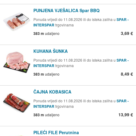
PUNJENA VJEŠALICA Spar BBQ
Ponuda vrijedi do 11.08.2026 ili do isteka zaliha u
SPAR -
INTERSPAR
trgovinama
3,69 €
383 m
udaljeno
KUHANA ŠUNKA
Ponuda vrijedi do 11.08.2026 ili do isteka zaliha u
SPAR -
INTERSPAR
trgovinama
8,49 €
383 m
udaljeno
ČAJNA KOBASICA
Ponuda vrijedi do 11.08.2026 ili do isteka zaliha u
SPAR -
INTERSPAR
trgovinama
13,99 €
383 m
udaljeno
PILEĆI FILE Perutnina