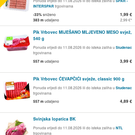
Ponuda vrijedi do 11.08.2026 ili do isteka zaliha u
SPAR -
INTERSPAR
trgovinama
1,99 €
-33%
sniženo
383 m
udaljeno
2,99 €
Pik Vrbovec MIJEŠANO MLJEVENO MESO svjež,
540 g
Ponuda vrijedi do 11.08.2026 ili do isteka zaliha u
Studenac
trgovinama
3,99 €
557 m
udaljeno
Pik Vrbovec ĆEVAPČIĆI svježe, classic 900 g
Ponuda vrijedi do 11.08.2026 ili do isteka zaliha u
Studenac
trgovinama
4,89 €
557 m
udaljeno
Svinjska lopatica BK
Ponuda vrijedi do 11.08.2026 ili do isteka zaliha u
NTL
trgovinama