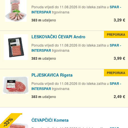
Ponuda vrijedi do 11.08.2026 ili do isteka zaliha u
SPAR -
INTERSPAR
trgovinama
3,29 €
383 m
udaljeno
PREPORUKA
LESKOVAČKI ĆEVAPI Andro
Ponuda vrijedi do 11.08.2026 ili do isteka zaliha u
SPAR -
INTERSPAR
trgovinama
3,99 €
383 m
udaljeno
PREPORUKA
PLJESKAVICA Rigeta
Ponuda vrijedi do 11.08.2026 ili do isteka zaliha u
SPAR -
INTERSPAR
trgovinama
2,49 €
383 m
udaljeno
-33%
ĆEVAPČIĆI Kometa