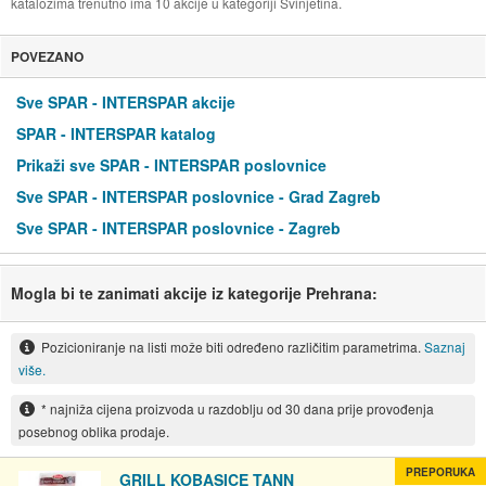
katalozima trenutno ima 10 akcije u kategoriji Svinjetina.
POVEZANO
Sve SPAR - INTERSPAR akcije
SPAR - INTERSPAR katalog
Prikaži sve SPAR - INTERSPAR poslovnice
Sve SPAR - INTERSPAR poslovnice - Grad Zagreb
Sve SPAR - INTERSPAR poslovnice - Zagreb
Mogla bi te zanimati akcije iz kategorije Prehrana:
Pozicioniranje na listi može biti određeno različitim parametrima.
Saznaj
više.
* najniža cijena proizvoda u razdoblju od 30 dana prije provođenja
posebnog oblika prodaje.
PREPORUKA
GRILL KOBASICE TANN