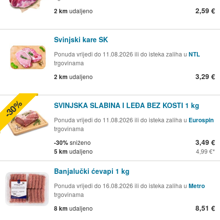
2,59 €
2 km
udaljeno
Svinjski kare SK
Ponuda vrijedi do 11.08.2026 ili do isteka zaliha u
NTL
trgovinama
3,29 €
2 km
udaljeno
-30%
SVINJSKA SLABINA I LEĐA BEZ KOSTI 1 kg
Ponuda vrijedi do 11.08.2026 ili do isteka zaliha u
Eurospin
trgovinama
3,49 €
-30%
sniženo
5 km
udaljeno
4,99 €
Banjalučki ćevapi 1 kg
Ponuda vrijedi do 16.08.2026 ili do isteka zaliha u
Metro
trgovinama
8,51 €
8 km
udaljeno