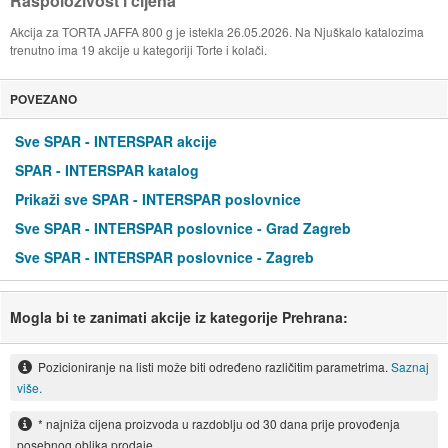
Raspoloživost i cijena
Akcija za TORTA JAFFA 800 g je istekla 26.05.2026. Na Njuškalo katalozima
trenutno ima 19 akcije u kategoriji Torte i kolači.
POVEZANO
Sve SPAR - INTERSPAR akcije
SPAR - INTERSPAR katalog
Prikaži sve SPAR - INTERSPAR poslovnice
Sve SPAR - INTERSPAR poslovnice - Grad Zagreb
Sve SPAR - INTERSPAR poslovnice - Zagreb
Mogla bi te zanimati akcije iz kategorije Prehrana:
Pozicioniranje na listi može biti određeno različitim parametrima.
Saznaj
više.
* najniža cijena proizvoda u razdoblju od 30 dana prije provođenja
posebnog oblika prodaje.