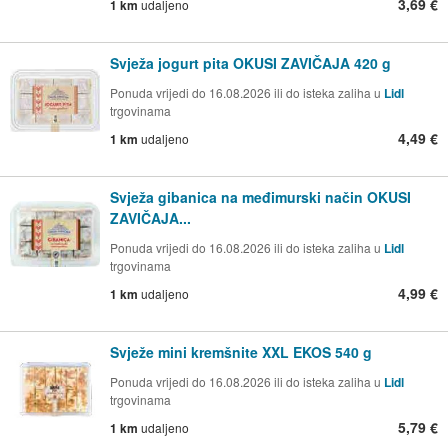
3,69 €
1 km
udaljeno
Svježa jogurt pita OKUSI ZAVIČAJA 420 g
Ponuda vrijedi do 16.08.2026 ili do isteka zaliha u
Lidl
trgovinama
4,49 €
1 km
udaljeno
Svježa gibanica na međimurski način OKUSI
ZAVIČAJA...
Ponuda vrijedi do 16.08.2026 ili do isteka zaliha u
Lidl
trgovinama
4,99 €
1 km
udaljeno
Svježe mini kremšnite XXL EKOS 540 g
Ponuda vrijedi do 16.08.2026 ili do isteka zaliha u
Lidl
trgovinama
5,79 €
1 km
udaljeno