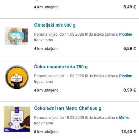
5,49 €
4 km
udaljeno
Obiteljski mix 900 g
Ponuda vrijedi do 11.08.2026 ili do isteka zaliha u
Plodine
trgovinama
6,89 €
4 km
udaljeno
Čoko-naranča torta 750 g
Ponuda vrijedi do 11.08.2026 ili do isteka zaliha u
Plodine
trgovinama
8,99 €
4 km
udaljeno
Čokoladni tart Metro Chef 850 g
Ponuda vrijedi do 16.08.2026 ili do isteka zaliha u
Metro
trgovinama
13,43 €
8 km
udaljeno