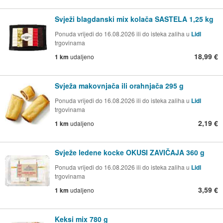
Svježi blagdanski mix kolača SASTELA 1,25 kg
Ponuda vrijedi do 16.08.2026 ili do isteka zaliha u
Lidl
trgovinama
18,99 €
1 km
udaljeno
Svježa makovnjača ili orahnjača 295 g
Ponuda vrijedi do 16.08.2026 ili do isteka zaliha u
Lidl
trgovinama
2,19 €
1 km
udaljeno
Svježe ledene kocke OKUSI ZAVIČAJA 360 g
Ponuda vrijedi do 16.08.2026 ili do isteka zaliha u
Lidl
trgovinama
3,59 €
1 km
udaljeno
Keksi mix 780 g