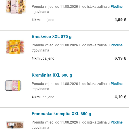
Ponuda vrijedi do 11.08.2026 ili do isteka zaliha u
Plodine
trgovinama
4,59 €
4 km
udaljeno
Breskvice XXL 870 g
Ponuda vrijedi do 11.08.2026 ili do isteka zaliha u
Plodine
trgovinama
6,19 €
4 km
udaljeno
Kremšnita XXL 600 g
Ponuda vrijedi do 11.08.2026 ili do isteka zaliha u
Plodine
trgovinama
4,19 €
4 km
udaljeno
Francuska krempita XXL 650 g
Ponuda vrijedi do 11.08.2026 ili do isteka zaliha u
Plodine
trgovinama