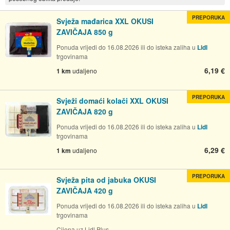
PREPORUKA
Svježa mađarica XXL OKUSI
ZAVIČAJA 850 g
Ponuda vrijedi do 16.08.2026 ili do isteka zaliha u
Lidl
trgovinama
6,19 €
1 km
udaljeno
PREPORUKA
Svježi domaći kolači XXL OKUSI
ZAVIČAJA 820 g
Ponuda vrijedi do 16.08.2026 ili do isteka zaliha u
Lidl
trgovinama
6,29 €
1 km
udaljeno
PREPORUKA
Svježa pita od jabuka OKUSI
ZAVIČAJA 420 g
Ponuda vrijedi do 16.08.2026 ili do isteka zaliha u
Lidl
trgovinama
Cijena uz Lidl Plus