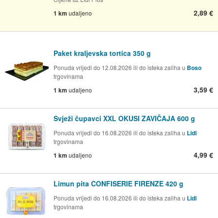
2,89 €
1 km
udaljeno
Paket kraljevska tortica 350 g
Ponuda vrijedi do 12.08.2026 ili do isteka zaliha u
Boso
trgovinama
3,59 €
1 km
udaljeno
Svježi čupavci XXL OKUSI ZAVIČAJA 600 g
Ponuda vrijedi do 16.08.2026 ili do isteka zaliha u
Lidl
trgovinama
4,99 €
1 km
udaljeno
Limun pita CONFISERIE FIRENZE 420 g
Ponuda vrijedi do 16.08.2026 ili do isteka zaliha u
Lidl
trgovinama