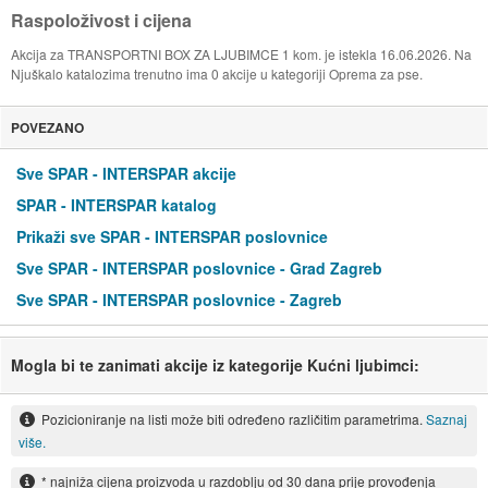
Raspoloživost i cijena
Akcija za TRANSPORTNI BOX ZA LJUBIMCE 1 kom. je istekla 16.06.2026. Na
Njuškalo katalozima trenutno ima 0 akcije u kategoriji Oprema za pse.
POVEZANO
Sve SPAR - INTERSPAR akcije
SPAR - INTERSPAR katalog
Prikaži sve SPAR - INTERSPAR poslovnice
Sve SPAR - INTERSPAR poslovnice - Grad Zagreb
Sve SPAR - INTERSPAR poslovnice - Zagreb
Mogla bi te zanimati akcije iz kategorije Kućni ljubimci:
Pozicioniranje na listi može biti određeno različitim parametrima.
Saznaj
više.
* najniža cijena proizvoda u razdoblju od 30 dana prije provođenja