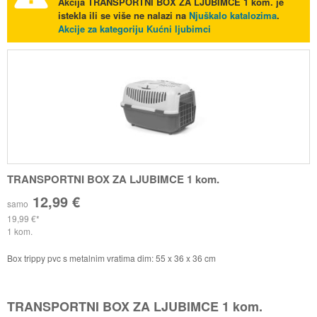
Akcija
TRANSPORTNI BOX ZA LJUBIMCE 1 kom.
je
istekla ili se više ne nalazi na
Njuškalo katalozima
.
Akcije za kategoriju Kućni ljubimci
TRANSPORTNI BOX ZA LJUBIMCE 1 kom.
12,99 €
samo
19,99 €
1 kom.
Box trippy pvc s metalnim vratima dim: 55 x 36 x 36 cm
TRANSPORTNI BOX ZA LJUBIMCE 1 kom.