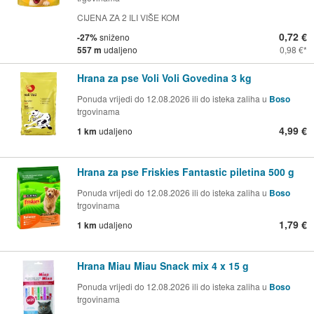
CIJENA ZA 2 ILI VIŠE KOM
0,72 €
-27%
sniženo
557 m
udaljeno
0,98 €
Hrana za pse Voli Voli Govedina 3 kg
Ponuda vrijedi do 12.08.2026 ili do isteka zaliha u
Boso
trgovinama
4,99 €
1 km
udaljeno
Hrana za pse Friskies Fantastic piletina 500 g
Ponuda vrijedi do 12.08.2026 ili do isteka zaliha u
Boso
trgovinama
1,79 €
1 km
udaljeno
Hrana Miau Miau Snack mix 4 x 15 g
Ponuda vrijedi do 12.08.2026 ili do isteka zaliha u
Boso
trgovinama