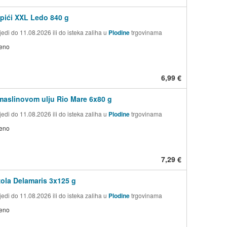
tapići XXL Ledo 840 g
edi do 11.08.2026 ili do isteka zaliha u
Plodine
trgovinama
jeno
6,99 €
maslinovom ulju Rio Mare 6x80 g
edi do 11.08.2026 ili do isteka zaliha u
Plodine
trgovinama
jeno
7,29 €
zola Delamaris 3x125 g
edi do 11.08.2026 ili do isteka zaliha u
Plodine
trgovinama
jeno