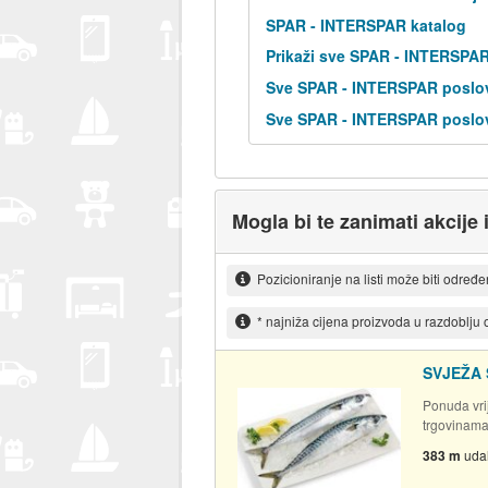
SPAR - INTERSPAR katalog
Prikaži sve SPAR - INTERSPA
Sve SPAR - INTERSPAR poslov
Sve SPAR - INTERSPAR poslov
Mogla bi te zanimati akcije 
Pozicioniranje na listi može biti određ
* najniža cijena proizvoda u razdoblju
SVJEŽA
Ponuda vrij
trgovinam
383 m
uda