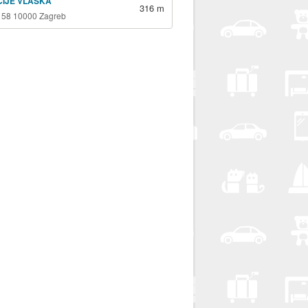
ICIJE VLAŠKA
316 m
 58 10000 Zagreb