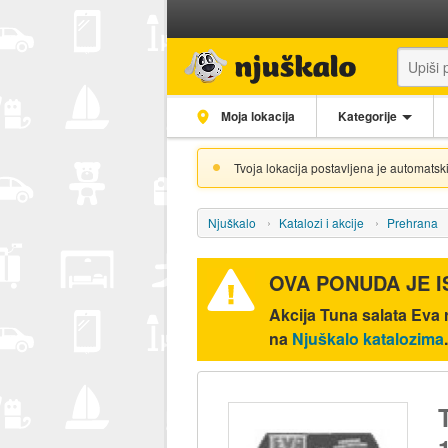
Moja lokacija
Kategorije
Tvoja lokacija postavljena je automatski
Njuškalo
Katalozi i akcije
Prehrana
OVA PONUDA JE 
Akcija
Tuna salata Eva 
na
Njuškalo katalozima