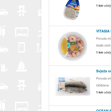
1 km
udal
VITASIA
Ponuda vrij
Slatki chill
1 km
udal
Svježa o
Ponuda vrij
Očišćena
1 km
udal
OCEAN SE