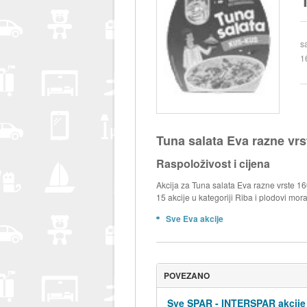
s
1
Tuna salata Eva razne vrs
Raspoloživost i cijena
Akcija za Tuna salata Eva razne vrste 16
15 akcije u kategoriji Riba i plodovi mora
Sve Eva akcije
POVEZANO
Sve SPAR - INTERSPAR akcije