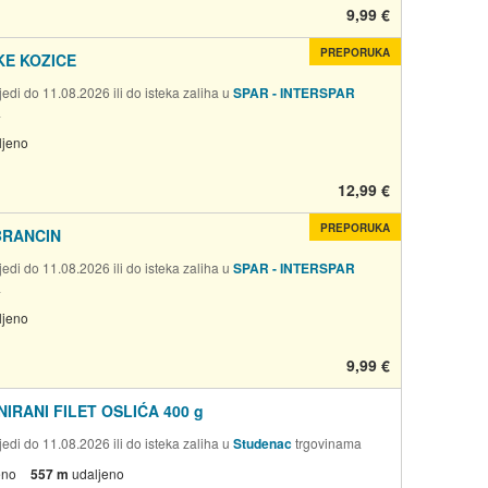
9,99 €
PREPORUKA
KE KOZICE
edi do 11.08.2026 ili do isteka zaliha u
SPAR - INTERSPAR
a
ljeno
12,99 €
PREPORUKA
BRANCIN
edi do 11.08.2026 ili do isteka zaliha u
SPAR - INTERSPAR
a
ljeno
9,99 €
NIRANI FILET OSLIĆA 400 g
edi do 11.08.2026 ili do isteka zaliha u
Studenac
trgovinama
eno
557 m
udaljeno