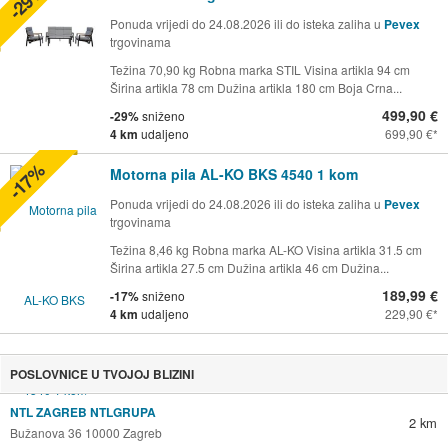
-29%
Ponuda vrijedi do 24.08.2026 ili do isteka zaliha u
Pevex
trgovinama
Težina 70,90 kg Robna marka STIL Visina artikla 94 cm
Širina artikla 78 cm Dužina artikla 180 cm Boja Crna...
499,90 €
-29%
sniženo
4 km
udaljeno
699,90 €
-17%
Motorna pila AL-KO BKS 4540 1 kom
Ponuda vrijedi do 24.08.2026 ili do isteka zaliha u
Pevex
trgovinama
Težina 8,46 kg Robna marka AL-KO Visina artikla 31.5 cm
Širina artikla 27.5 cm Dužina artikla 46 cm Dužina...
189,99 €
-17%
sniženo
4 km
udaljeno
229,90 €
POSLOVNICE U TVOJOJ BLIZINI
NTL ZAGREB NTLGRUPA
2 km
Bužanova 36 10000 Zagreb