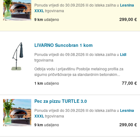
Ponuda vrijedi do 30.09.2026 ili do isteka zaliha u
Lesnina
XXXL
trgovinama
299,00 €
9 km
udaljeno
LIVARNO Suncobran 1 kom
Ponuda vrijedi do 09.08.2026 ili do isteka zaliha u
Lidl
trgovinama
Odbija vodu i prljavštinu Postolje metalnog profila za
sigurno pričvršćivanje sa standardnim betonskim...
77,00 €
1 km
udaljeno
Pec za pizzu TURTLE 3.0
Ponuda vrijedi do 30.09.2026 ili do isteka zaliha u
Lesnina
XXXL
trgovinama
299,00 €
9 km
udaljeno