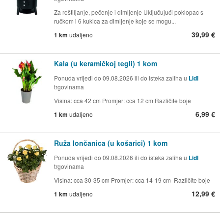
Za roštiljanje, pečenje i dimljenje Uključujući poklopac s
ručkom i 6 kukica za dimljenje koje se mogu...
39,99 €
1 km
udaljeno
Kala (u keramičkoj tegli) 1 kom
Ponuda vrijedi do 09.08.2026 ili do isteka zaliha u
Lidl
trgovinama
Visina: cca 42 cm Promjer: cca 12 cm Različite boje
6,99 €
1 km
udaljeno
Ruža lončanica (u košarici) 1 kom
Ponuda vrijedi do 09.08.2026 ili do isteka zaliha u
Lidl
trgovinama
Visina: cca 30-35 cm Promjer: cca 14-19 cm Različite boje
12,99 €
1 km
udaljeno