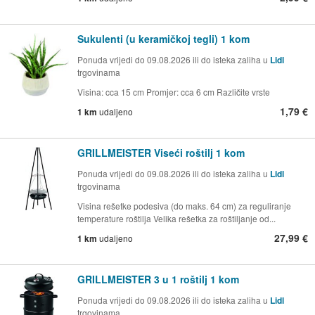
Sukulenti (u keramičkoj tegli) 1 kom
Ponuda vrijedi do 09.08.2026 ili do isteka zaliha u
Lidl
trgovinama
Visina: cca 15 cm Promjer: cca 6 cm Različite vrste
1,79 €
1 km
udaljeno
GRILLMEISTER Viseći roštilj 1 kom
Ponuda vrijedi do 09.08.2026 ili do isteka zaliha u
Lidl
trgovinama
Visina rešetke podesiva (do maks. 64 cm) za reguliranje
temperature roštilja Velika rešetka za roštiljanje od...
27,99 €
1 km
udaljeno
GRILLMEISTER 3 u 1 roštilj 1 kom
Ponuda vrijedi do 09.08.2026 ili do isteka zaliha u
Lidl
trgovinama