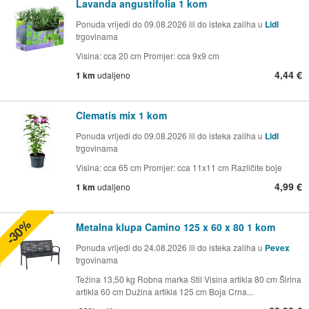
Lavanda angustifolia 1 kom
Ponuda vrijedi do 09.08.2026 ili do isteka zaliha u
Lidl
trgovinama
Visina: cca 20 cm Promjer: cca 9x9 cm
4,44 €
1 km
udaljeno
Clematis mix 1 kom
Ponuda vrijedi do 09.08.2026 ili do isteka zaliha u
Lidl
trgovinama
Visina: cca 65 cm Promjer: cca 11x11 cm Različite boje
4,99 €
1 km
udaljeno
-30%
Metalna klupa Camino 125 x 60 x 80 1 kom
Ponuda vrijedi do 24.08.2026 ili do isteka zaliha u
Pevex
trgovinama
Težina 13,50 kg Robna marka Stil Visina artikla 80 cm Širina
artikla 60 cm Dužina artikla 125 cm Boja Crna...