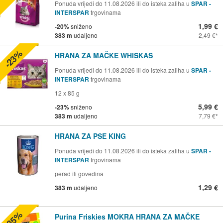
Ponuda vrijedi do 11.08.2026 ili do isteka zaliha u
SPAR -
INTERSPAR
trgovinama
1,99 €
-20%
sniženo
383 m
udaljeno
2,49 €
-23%
HRANA ZA MAČKE WHISKAS
Ponuda vrijedi do 11.08.2026 ili do isteka zaliha u
SPAR -
INTERSPAR
trgovinama
12 x 85 g
5,99 €
-23%
sniženo
383 m
udaljeno
7,79 €
HRANA ZA PSE KING
Ponuda vrijedi do 11.08.2026 ili do isteka zaliha u
SPAR -
INTERSPAR
trgovinama
perad ili govedina
1,29 €
383 m
udaljeno
-35%
Purina Friskies MOKRA HRANA ZA MAČKE