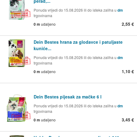
perad,...
Ponuda vrijedi do 15.08.2026 ili do isteka zaliha u
dm
trgovinama
2,55 €
0 m
udaljeno
Dein Bestes hrana za glodavce i patuljaste
kuniće...
Ponuda vrijedi do 15.08.2026 ili do isteka zaliha u
dm
trgovinama
1,10 €
0 m
udaljeno
Dein Bestes pijesak za mačke 6 l
Ponuda vrijedi do 15.08.2026 ili do isteka zaliha u
dm
trgovinama
3,45 €
0 m
udaljeno