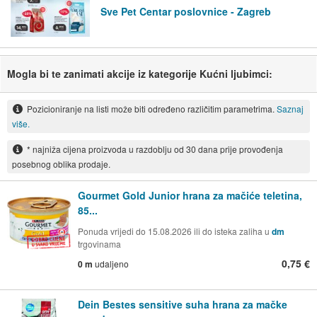
Sve Pet Centar poslovnice - Zagreb
Mogla bi te zanimati akcije iz kategorije Kućni ljubimci:
Pozicioniranje na listi može biti određeno različitim parametrima.
Saznaj
više.
* najniža cijena proizvoda u razdoblju od 30 dana prije provođenja
posebnog oblika prodaje.
Gourmet Gold Junior hrana za mačiće teletina,
85...
Ponuda vrijedi do 15.08.2026 ili do isteka zaliha u
dm
trgovinama
0,75 €
0 m
udaljeno
Dein Bestes sensitive suha hrana za mačke