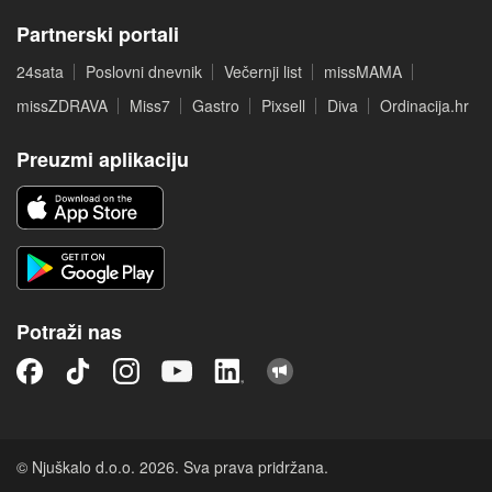
Partnerski portali
24sata
Poslovni dnevnik
Večernji list
missMAMA
missZDRAVA
Miss7
Gastro
Pixsell
Diva
Ordinacija.hr
Preuzmi aplikaciju
Potraži nas
© Njuškalo d.o.o. 2026. Sva prava pridržana.