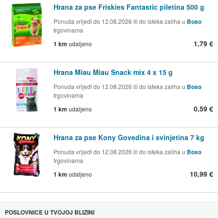
Hrana za pse Friskies Fantastic piletina 500 g
Ponuda vrijedi do 12.08.2026 ili do isteka zaliha u
Boso
trgovinama
1,79 €
1 km
udaljeno
Hrana Miau Miau Snack mix 4 x 15 g
Ponuda vrijedi do 12.08.2026 ili do isteka zaliha u
Boso
trgovinama
0,59 €
1 km
udaljeno
Hrana za pse Kony Govedina i svinjetina 7 kg
Ponuda vrijedi do 12.08.2026 ili do isteka zaliha u
Boso
trgovinama
10,99 €
1 km
udaljeno
POSLOVNICE U TVOJOJ BLIZINI