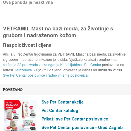
Ova ponuda je neaktivna
VETRAMIL Mast na bazi meda, za životinje s
grubom i nadraženom kožom
Raspoloživost i cijena
Akcija u Pet Centar trgovinama za VETRAMIL Mast na bazi meda, za životinje
s grubom i nadraženom kožom je istekla. Njuškalo katalozi trenutno ima
sniženje 22 proizvoda za kategoriju Kućni ljubimci
.
Pet Centar
poslovnica na
adresi
Heinzelova 60
(2 km udaljeno) otvorena je danas od
08:00
do
21:00
Sve Pet Centar poslovnice i radno vrijeme poslovnica.
POVEZANO
Sve Pet Centar akcije
Pet Centar katalog
Prikaži sve Pet Centar poslovnice
Sve Pet Centar poslovnice - Grad Zagreb