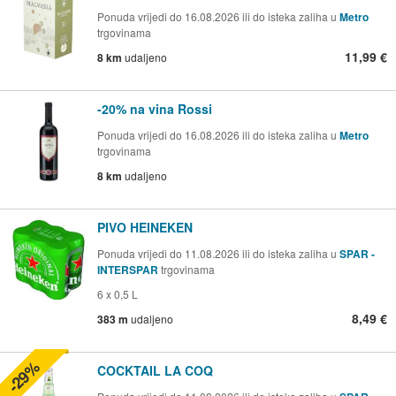
Ponuda vrijedi do 16.08.2026 ili do isteka zaliha u
Metro
trgovinama
11,99 €
8 km
udaljeno
-20% na vina Rossi
Ponuda vrijedi do 16.08.2026 ili do isteka zaliha u
Metro
trgovinama
8 km
udaljeno
PIVO HEINEKEN
Ponuda vrijedi do 11.08.2026 ili do isteka zaliha u
SPAR -
INTERSPAR
trgovinama
6 x 0,5 L
8,49 €
383 m
udaljeno
-29%
COCKTAIL LA COQ