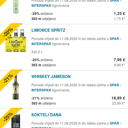
Ponuda vrijedi do 11.08.2026 ili do isteka zaliha u
SPAR -
INTERSPAR
trgovinama
1,25 €
-29%
sniženo
383 m
udaljeno
1,75 €
-20%
LIMONCE SPRITZ
Ponuda vrijedi do 11.08.2026 ili do isteka zaliha u
SPAR -
INTERSPAR
trgovinama
3x0,2 L
7,99 €
-20%
sniženo
383 m
udaljeno
9,99 €
-21%
WHISKEY JAMESON
Ponuda vrijedi do 11.08.2026 ili do isteka zaliha u
SPAR -
INTERSPAR
trgovinama
18,89 €
-21%
sniženo
383 m
udaljeno
23,99 €
-25%
KOKTELI DANA
Ponuda vrijedi do 11.08.2026 ili do isteka zaliha u
SPAR -