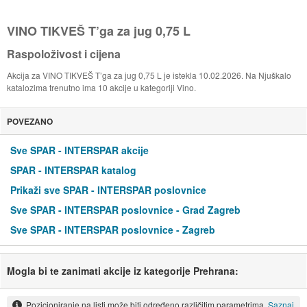
VINO TIKVEŠ T’ga za jug 0,75 L
Raspoloživost i cijena
Akcija za VINO TIKVEŠ T’ga za jug 0,75 L je istekla 10.02.2026. Na Njuškalo
katalozima trenutno ima 10 akcije u kategoriji Vino.
POVEZANO
Sve SPAR - INTERSPAR akcije
SPAR - INTERSPAR katalog
Prikaži sve SPAR - INTERSPAR poslovnice
Sve SPAR - INTERSPAR poslovnice - Grad Zagreb
Sve SPAR - INTERSPAR poslovnice - Zagreb
Mogla bi te zanimati akcije iz kategorije Prehrana:
Pozicioniranje na listi može biti određeno različitim parametrima.
Saznaj