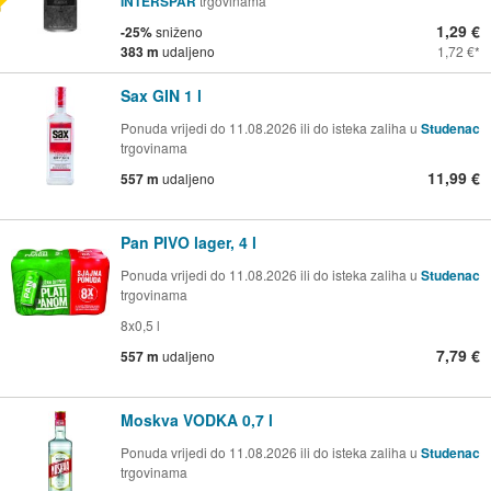
INTERSPAR
trgovinama
1,29 €
-25%
sniženo
383 m
udaljeno
1,72 €
Sax GIN 1 l
Ponuda vrijedi do 11.08.2026 ili do isteka zaliha u
Studenac
trgovinama
11,99 €
557 m
udaljeno
Pan PIVO lager, 4 l
Ponuda vrijedi do 11.08.2026 ili do isteka zaliha u
Studenac
trgovinama
8x0,5 l
7,79 €
557 m
udaljeno
Moskva VODKA 0,7 l
Ponuda vrijedi do 11.08.2026 ili do isteka zaliha u
Studenac
trgovinama