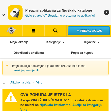
Preuzmi aplikaciju za Njuškalo kataloge
Gdje su akcije? Besplatno preuzimanje aplikacije!
PREDAJ OGLAS
Moja lokacija
Kategorije
Trgovine
Obavijesti o akcijama
Popis za kupnju
Tvoja lokacija postavljena je automatski. Ako nije točna,
možeš ju promijeniti
.
Alkoholna pića
Vino
OVA PONUDA JE ISTEKLA
Akcija
VINO ŽDREPČEVA KRV 1 L
je istekla ili se više
ne nalazi na
Njuškalo katalozima
.
Akcije za kategoriju
Vino