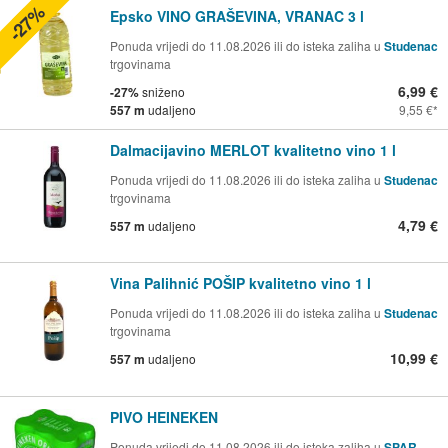
-27%
Epsko VINO GRAŠEVINA, VRANAC 3 l
Ponuda vrijedi do 11.08.2026 ili do isteka zaliha u
Studenac
trgovinama
6,99 €
-27%
sniženo
557 m
udaljeno
9,55 €
Dalmacijavino MERLOT kvalitetno vino 1 l
Ponuda vrijedi do 11.08.2026 ili do isteka zaliha u
Studenac
trgovinama
4,79 €
557 m
udaljeno
Vina Palihnić POŠIP kvalitetno vino 1 l
Ponuda vrijedi do 11.08.2026 ili do isteka zaliha u
Studenac
trgovinama
10,99 €
557 m
udaljeno
PIVO HEINEKEN
Ponuda vrijedi do 11.08.2026 ili do isteka zaliha u
SPAR -