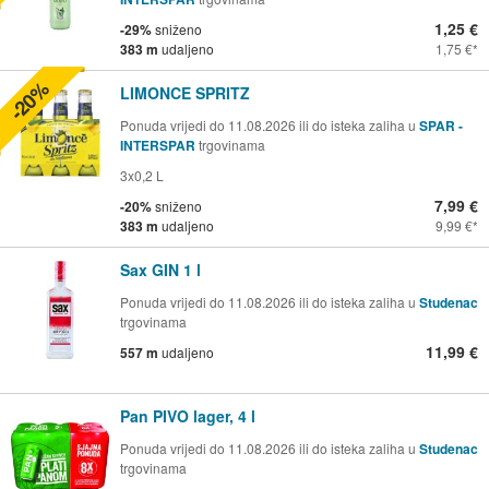
1,25 €
-29%
sniženo
383 m
udaljeno
1,75 €
-20%
LIMONCE SPRITZ
Ponuda vrijedi do 11.08.2026 ili do isteka zaliha u
SPAR -
INTERSPAR
trgovinama
3x0,2 L
7,99 €
-20%
sniženo
383 m
udaljeno
9,99 €
Sax GIN 1 l
Ponuda vrijedi do 11.08.2026 ili do isteka zaliha u
Studenac
trgovinama
11,99 €
557 m
udaljeno
Pan PIVO lager, 4 l
Ponuda vrijedi do 11.08.2026 ili do isteka zaliha u
Studenac
trgovinama