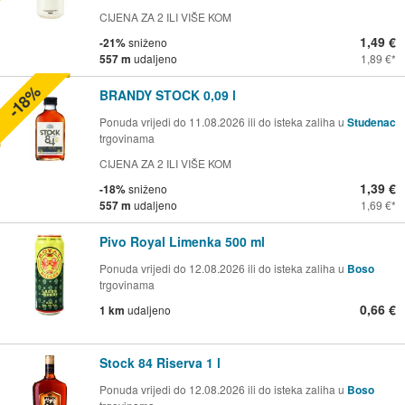
CIJENA ZA 2 ILI VIŠE KOM
1,49 €
-21%
sniženo
557 m
udaljeno
1,89 €
-18%
BRANDY STOCK 0,09 l
Ponuda vrijedi do 11.08.2026 ili do isteka zaliha u
Studenac
trgovinama
CIJENA ZA 2 ILI VIŠE KOM
1,39 €
-18%
sniženo
557 m
udaljeno
1,69 €
Pivo Royal Limenka 500 ml
Ponuda vrijedi do 12.08.2026 ili do isteka zaliha u
Boso
trgovinama
0,66 €
1 km
udaljeno
Stock 84 Riserva 1 l
Ponuda vrijedi do 12.08.2026 ili do isteka zaliha u
Boso