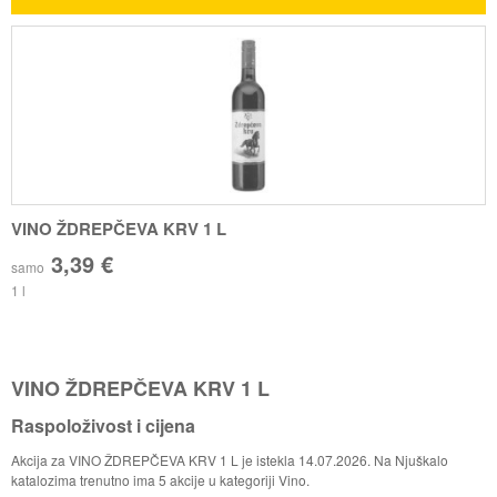
VINO ŽDREPČEVA KRV 1 L
3,39 €
samo
1 l
VINO ŽDREPČEVA KRV 1 L
Raspoloživost i cijena
Akcija za VINO ŽDREPČEVA KRV 1 L je istekla 14.07.2026. Na Njuškalo
katalozima trenutno ima 5 akcije u kategoriji Vino.