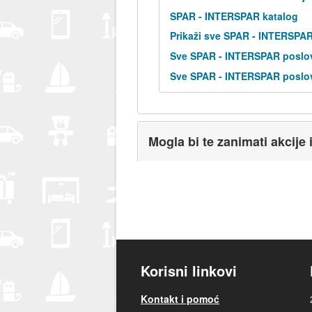
SPAR - INTERSPAR katalog
Prikaži sve SPAR - INTERSPA
Sve SPAR - INTERSPAR poslov
Sve SPAR - INTERSPAR poslov
Mogla bi te zanimati akcije 
Korisni linkovi
Kontakt i pomoć