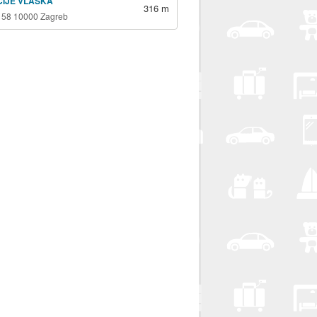
ICIJE VLAŠKA
316 m
 58 10000 Zagreb