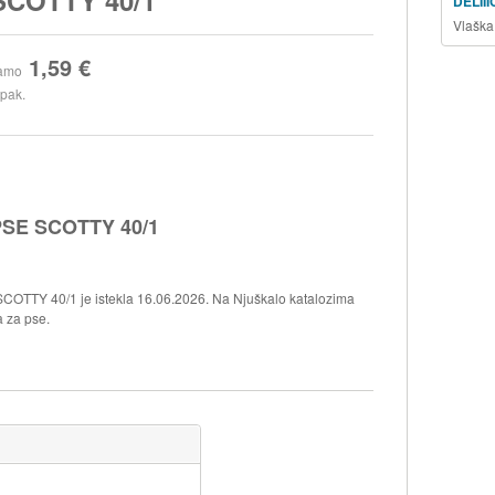
DELII
Vlaška
1,59 €
amo
 pak.
SE SCOTTY 40/1
TTY 40/1 je istekla 16.06.2026. Na Njuškalo katalozima
a za pse.