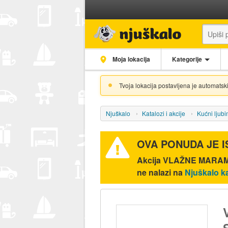
Moja lokacija
Kategorije
Tvoja lokacija postavljena je automatski
Njuškalo
Katalozi i akcije
Kućni ljubi
OVA PONUDA JE 
Akcija
VLAŽNE MARAMI
ne nalazi na
Njuškalo k