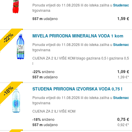
Ponuda vrijedi do 11.08.2026 ili do isteka zaliha u
Studenac
trgovinama
1,59 €
557 m
udaljeno
-22%
MIVELA PRIRODNA MINERALNA VODA 1 kom
Ponuda vrijedi do 11.08.2026 ili do isteka zaliha u
Studenac
trgovinama
CIJENA ZA 2 ILI VIŠE KOM blago gazirana 0,5 l gazirana 0,5
l
1,09 €
-22%
sniženo
557 m
udaljeno
1,39 €
-18%
STUDENA PRIRODNA IZVORSKA VODA 0,75 l
Ponuda vrijedi do 11.08.2026 ili do isteka zaliha u
Studenac
trgovinama
CIJENA ZA 2 ILI VIŠE KOM
0,75 €
-18%
sniženo
557 m
udaljeno
0,92 €