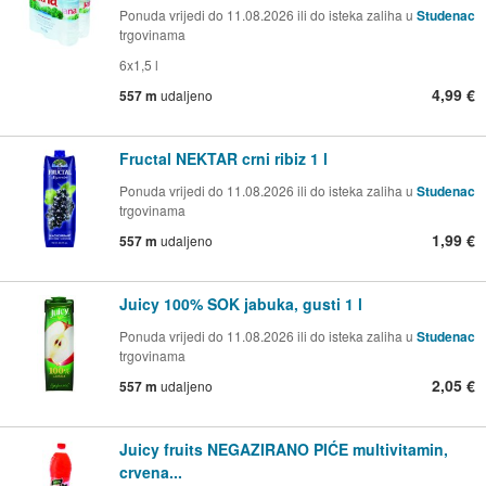
Ponuda vrijedi do 11.08.2026 ili do isteka zaliha u
Studenac
trgovinama
6x1,5 l
4,99 €
557 m
udaljeno
Fructal NEKTAR crni ribiz 1 l
Ponuda vrijedi do 11.08.2026 ili do isteka zaliha u
Studenac
trgovinama
1,99 €
557 m
udaljeno
Juicy 100% SOK jabuka, gusti 1 l
Ponuda vrijedi do 11.08.2026 ili do isteka zaliha u
Studenac
trgovinama
2,05 €
557 m
udaljeno
Juicy fruits NEGAZIRANO PIĆE multivitamin,
crvena...