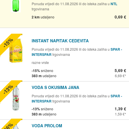
Ponuda vrijedi do 11.08.2026 ili do isteka zaliha u
NTL
trgovinama
0,69 €
2 km
udaljeno
-15%
INSTANT NAPITAK CEDEVITA
Ponuda vrijedi do 11.08.2026 ili do isteka zaliha u
SPAR -
INTERSPAR
trgovinama
razne vrste
5,69 €
-15%
sniženo
383 m
udaljeno
6,69 €
-13%
VODA S OKUSIMA JANA
Ponuda vrijedi do 11.08.2026 ili do isteka zaliha u
SPAR -
INTERSPAR
trgovinama
1,39 €
-13%
sniženo
383 m
udaljeno
1,59 €
-16%
VODA PROLOM