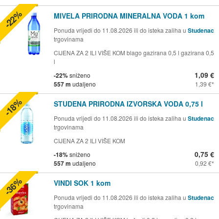
-22%
MIVELA PRIRODNA MINERALNA VODA 1 kom
Ponuda vrijedi do 11.08.2026 ili do isteka zaliha u
Studenac
trgovinama
CIJENA ZA 2 ILI VIŠE KOM blago gazirana 0,5 l gazirana 0,5
l
1,09 €
-22%
sniženo
557 m
udaljeno
1,39 €
-18%
STUDENA PRIRODNA IZVORSKA VODA 0,75 l
Ponuda vrijedi do 11.08.2026 ili do isteka zaliha u
Studenac
trgovinama
CIJENA ZA 2 ILI VIŠE KOM
0,75 €
-18%
sniženo
557 m
udaljeno
0,92 €
-36%
VINDI SOK 1 kom
Ponuda vrijedi do 11.08.2026 ili do isteka zaliha u
Studenac
trgovinama