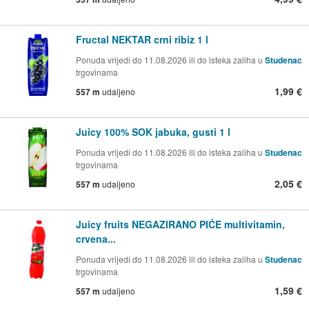
Fructal NEKTAR crni ribiz 1 l
Ponuda vrijedi do 11.08.2026 ili do isteka zaliha u
Studenac
trgovinama
1,99 €
557 m
udaljeno
Juicy 100% SOK jabuka, gusti 1 l
Ponuda vrijedi do 11.08.2026 ili do isteka zaliha u
Studenac
trgovinama
2,05 €
557 m
udaljeno
Juicy fruits NEGAZIRANO PIĆE multivitamin,
crvena...
Ponuda vrijedi do 11.08.2026 ili do isteka zaliha u
Studenac
trgovinama
1,59 €
557 m
udaljeno