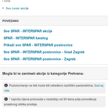
i voda.
Sve Lenor akcije
POVEZANO
Sve SPAR - INTERSPAR akcije
SPAR - INTERSPAR katalog
Prikaži sve SPAR - INTERSPAR poslovnice
Sve SPAR - INTERSPAR poslovnice - Grad Zagreb
Sve SPAR - INTERSPAR poslovnice - Zagreb
Mogla bi te zanimati akcije iz kategorije Prehrana:
Pozicioniranje na listi može biti određeno različitim parametrima.
Saznaj
više.
* najniža cijena proizvoda u razdoblju od 30 dana prije provođenja
posebnog oblika prodaje.