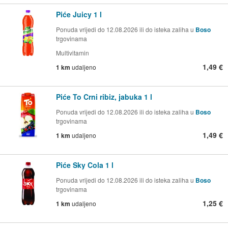
Piće Juicy 1 l
Ponuda vrijedi do 12.08.2026 ili do isteka zaliha u
Boso
trgovinama
Multivitamin
1,49 €
1 km
udaljeno
Piće To Crni ribiz, jabuka 1 l
Ponuda vrijedi do 12.08.2026 ili do isteka zaliha u
Boso
trgovinama
1,49 €
1 km
udaljeno
Piće Sky Cola 1 l
Ponuda vrijedi do 12.08.2026 ili do isteka zaliha u
Boso
trgovinama
1,25 €
1 km
udaljeno