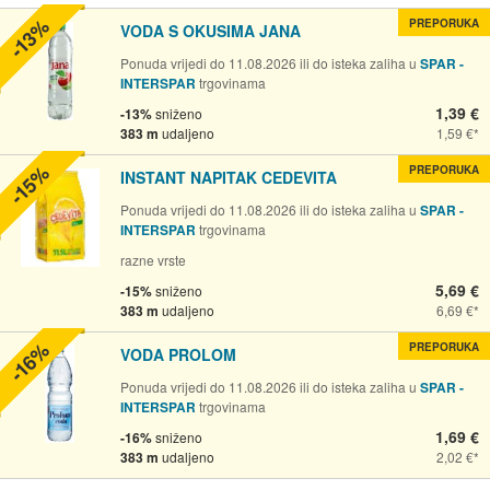
-13%
PREPORUKA
VODA S OKUSIMA JANA
Ponuda vrijedi do 11.08.2026 ili do isteka zaliha u
SPAR -
INTERSPAR
trgovinama
1,39 €
-13%
sniženo
383 m
udaljeno
1,59 €
-15%
PREPORUKA
INSTANT NAPITAK CEDEVITA
Ponuda vrijedi do 11.08.2026 ili do isteka zaliha u
SPAR -
INTERSPAR
trgovinama
razne vrste
5,69 €
-15%
sniženo
383 m
udaljeno
6,69 €
-16%
PREPORUKA
VODA PROLOM
Ponuda vrijedi do 11.08.2026 ili do isteka zaliha u
SPAR -
INTERSPAR
trgovinama
1,69 €
-16%
sniženo
383 m
udaljeno
2,02 €