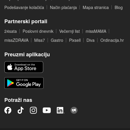
Podešavanje kolačića
Način plaćanja
Mapa stranica
Blog
Partnerski portali
24sata
Poslovni dnevnik
Večernji list
missMAMA
missZDRAVA
Miss7
Gastro
Pixsell
Diva
Ordinacija.hr
Preuzmi aplikaciju
Potraži nas