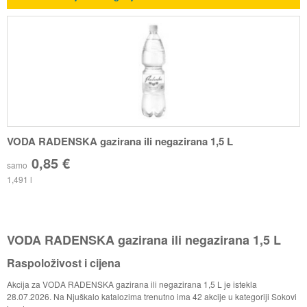
VODA RADENSKA gazirana ili negazirana 1,5 L
0,85 €
samo
1,491 l
VODA RADENSKA gazirana ili negazirana 1,5 L
Raspoloživost i cijena
Akcija za VODA RADENSKA gazirana ili negazirana 1,5 L je istekla
28.07.2026. Na Njuškalo katalozima trenutno ima 42 akcije u kategoriji Sokovi