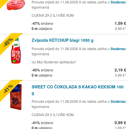
Ponuda vrijedi do 11.08.2026 ili do isteka zaliha u
Studenac
trgovinama
CIJENA ZA 2 ILI VIŠE KOM
1,59 €
-47%
sniženo
0 m
udaljeno
2,99 €
-45%
Zvijezda KETCHUP blagi 1000 g
Ponuda vrijedi do 11.08.2026 ili do isteka zaliha u
Studenac
trgovinama
Uz Moj Studenac aplikaciju!!
2,19 €
-45%
sniženo
0 m
udaljeno
3,99 €
-41%
SWEET CO ČOKOLADA S KAKAO KEKSOM 100
g
Ponuda vrijedi do 11.08.2026 ili do isteka zaliha u
Studenac
trgovinama
CIJENA ZA 2 ILI VIŠE KOM
0,99 €
-41%
sniženo
0 m
udaljeno
1,69 €