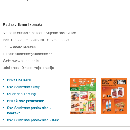
Radno vrijeme i kontakt
Nema informacije za radno vrijeme poslovnice.
Pon, Uto, Sri, Pet, SUB, NED: 07:30 - 22:30
Tel
+385021430800
E-mail
studenac@studenac.hr
Web
www.studenac.hr
udaljenost
0 m od tvoje lokacije
Prikaz na karti
Sve Studenac akcije
Studenac katalog
Prikaži sve poslovnice
Sve Studenac poslovnice -
Istarska
Sve Studenac poslovnice - Bale