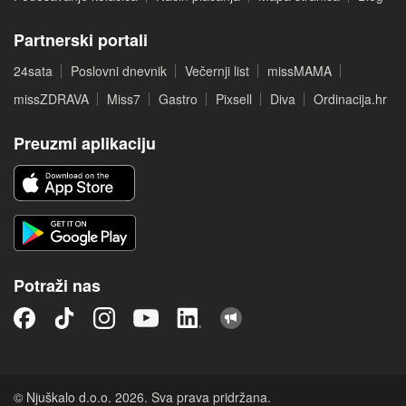
Partnerski portali
24sata
Poslovni dnevnik
Večernji list
missMAMA
missZDRAVA
Miss7
Gastro
Pixsell
Diva
Ordinacija.hr
Preuzmi aplikaciju
Potraži nas
© Njuškalo d.o.o. 2026. Sva prava pridržana.