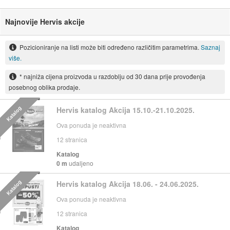
Najnovije Hervis akcije
Pozicioniranje na listi može biti određeno različitim parametrima.
Saznaj
više.
* najniža cijena proizvoda u razdoblju od 30 dana prije provođenja
posebnog oblika prodaje.
Katalog
Hervis katalog Akcija 15.10.-21.10.2025.
Ova ponuda je neaktivna
12
stranica
Katalog
0 m
udaljeno
Katalog
Hervis katalog Akcija 18.06. - 24.06.2025.
Ova ponuda je neaktivna
12
stranica
Katalog