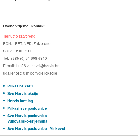
Radno vrijeme i kontakt
Trenutno zatvoreno
PON. - PET, NED: Zatvoreno
SUB: 09:00 - 21:00
Tel
+385 (0) 91 608 6840
E-mail
hm26.vinkovci@hervis.hr
udaljenost
0 m od tvoje lokacije
Prikaz na karti
Sve Hervis akcije
Hervis katalog
Prikaži sve poslovnice
Sve Hervis poslovnice -
Vukovarsko-srijemska
Sve Hervis poslovnice - Vinkovci