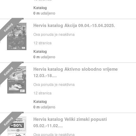
Katalog
0 m
udaljeno
Katalog
Hervis katalog Akcija 09.04.-15.04.2025.
Ova ponuda je neaktivna
12
stranica
Katalog
0 m
udaljeno
Katalog
Hervis katalog Aktivno slobodno vrijeme
12.03.-18....
Ova ponuda je neaktivna
12
stranica
Katalog
0 m
udaljeno
Katalog
Hervis katalog Veliki zimski popusti
05.02.-11.02....
Ova ponuda je neaktivna