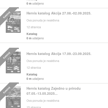
0 m
udaljeno
Katalog
Hervis katalog Akcija 27.08.-02.09.2025.
Ova ponuda je neaktivna
12
stranica
Katalog
0 m
udaljeno
Katalog
Hervis katalog Akcija 17.09.-23.09.2025.
Ova ponuda je neaktivna
12
stranica
Katalog
0 m
udaljeno
Katalog
Hervis katalog Zajedno u prirodu
07.05.-13.05.2025...
Ova ponuda je neaktivna
15
stranica